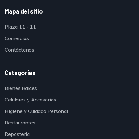
Mapa del sitio
Plaza 11 - 11
Comercios
Contáctanos
Categorías
Bienes Raíces
Celulares y Accesorios
Higiene y Cuidado Personal
Restaurantes
Reposteria