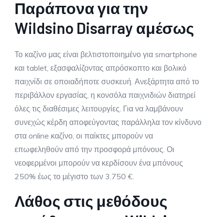
Παράπονα για την
Wildsino Disarray αμέσως
Το καζίνο μας είναι βελτιστοποιημένο για smartphone
και tablet, εξασφαλίζοντας απρόσκοπτο και βολικό
παιχνίδι σε οποιαδήποτε συσκευή. Ανεξάρτητα από το
περιβάλλον εργασίας, η κονσόλα παιχνιδιών διατηρεί
όλες τις διαθέσιμες λειτουργίες. Για να λαμβάνουν
συνεχώς κέρδη αποφεύγοντας παράλληλα τον κίνδυνο
στα online καζίνο, οι παίκτες μπορούν να
επωφεληθούν από την προσφορά μπόνους. Οι
νεοφερμένοι μπορούν να κερδίσουν ένα μπόνους
250% έως το μέγιστο των 3.750 €.
Λάθος στις μεθόδους