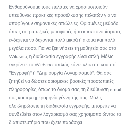
Ενθαρρύνουμε τους πελάτες να χρησιμοποιούν
υπεύθυνες πρακτικές προσέλκυσης πελατών για να
αποφύγουν σημαντικές απώλειες. Ορισμένες μέθοδοι,
όπως οι τραπεζικές μεταφορές ή τα κρυπτονομίσματα,
ενδέχεται να δέχονται πολύ μικρά ή ακόμα και πολύ
μεγάλα ποσά. Για να ξεκινήσετε τη μαθητεία σας στο
Wildsino, η διαδικασία εγγραφής είναι απλή. Μόλις
εγκρίνετε το Wildsino, απλώς κάντε κλικ στο κουμπί
"Εγγραφή" ή "Δημιουργία Λογαριασμού". Θα σας
ζητηθεί να δώσετε ορισμένες βασικές προσωπικές
πληροφορίες, όπως το όνομά σας, τη διεύθυνση email
σας και την ημερομηνία γέννησής σας. Μόλις
ολοκληρώσετε τη διαδικασία εγγραφής, μπορείτε να
συνδεθείτε στον λογαριασμό σας χρησιμοποιώντας τα
διαπιστευτήρια που έχετε παράσχει.