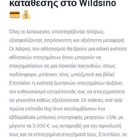
κατάθεσης στο Wildsino
Όλες οι λειτουργίες υποστηρίζονται πλήρως,
εξασφαλίζοντας απρόσκοπτη και αξιόπιστη μεταφορά.
Οι λάτρεις του αθλητισμού θα βρουν μια ειδική ενότητα
αθλητικών στοιχημάτων όπου μπορούν να
στοιχηματίσουν σε μια ποικιλία παιχνιδιών, όπως
ποδόσφαιρο, μπάσκετ, τένις, μπέιζμπολ και βόλεϊ.
Επιπλέον, η ενότητα ζωντανών στοιχημάτων αυξάνει
τον ενθουσιασμό επιτρέποντάς σας να στοιχηματίσετε
σε γεγονότα καθώς εξελίσσονται. Οι παίκτες στα τρία
πρώτα επίπεδα Big Shot απολαμβάνουν ένα
εβδομαδιαίο μπόνους επιστροφής μετρητών 15%, με
μέγιστο τα 3.000 €, ως ανταμοιβή για την αφοσίωσή
τους και τα επιτυχημένα στοιχήματά τους. Επιπλέον, το