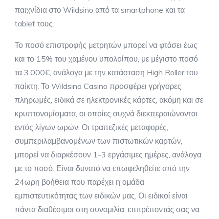
παιχνίδια στο Wildsino από τα smartphone και τα
tablet τους.
Το ποσό επιστροφής μετρητών μπορεί να φτάσει έως
και το 15% του χαμένου υπολοίπου, με μέγιστο ποσό
τα 3.000€, ανάλογα με την κατάσταση High Roller του
παίκτη. Το Wildsino Casino προσφέρει γρήγορες
πληρωμές, ειδικά σε ηλεκτρονικές κάρτες, ακόμη και σε
κρυπτονομίσματα, οι οποίες συχνά διεκπεραιώνονται
εντός λίγων ωρών. Οι τραπεζικές μεταφορές,
συμπεριλαμβανομένων των πιστωτικών καρτών,
μπορεί να διαρκέσουν 1-3 εργάσιμες ημέρες, ανάλογα
με το ποσό. Είναι δυνατό να επωφεληθείτε από την
24ωρη βοήθεια που παρέχει η ομάδα
εμπιστευτικότητας των ειδικών μας. Οι ειδικοί είναι
πάντα διαθέσιμοι στη συνομιλία, επιτρέποντάς σας να