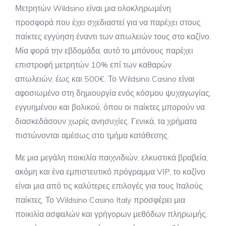
Μετρητών Wildsino είναι μια ολοκληρωμένη
προσφορά που έχει σχεδιαστεί για να παρέχει στους
παίκτες εγγύηση έναντι των απωλειών τους στο καζίνο.
Μία φορά την εβδομάδα, αυτό το μπόνους παρέχει
επιστροφή μετρητών 10% επί των καθαρών
απωλειών, έως και 500€. Το Wildsino Casino είναι
αφοσιωμένο στη δημιουργία ενός κόσμου ψυχαγωγίας,
εγγυημένου και βολικού, όπου οι παίκτες μπορούν να
διασκεδάσουν χωρίς ανησυχίες. Γενικά, τα χρήματα
πιστώνονται αμέσως στο τμήμα κατάθεσης.
Με μια μεγάλη ποικιλία παιχνιδιών, ελκυστικά βραβεία,
ακόμη και ένα εμπιστευτικό πρόγραμμα VIP, το καζίνο
είναι μια από τις καλύτερες επιλογές για τους Ιταλούς
παίκτες. Το Wildsino Casino Italy προσφέρει μια
ποικιλία ασφαλών και γρήγορων μεθόδων πληρωμής,