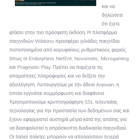
και να
δηλώσετε
ότι έχετε
φτάσει στην πιο πρόσφατη έκδοση. Η πλατφόρμα
παιχνιδιών Wildsino προσφέρει χιλιάδες παιχνίδια
πιστοποιημένα από κορυφαίους ρυθμιστικούς φορείς,
όπως οι Endorphina, NetEnt, Novomatic, Microgaming
και Pragmatic Play. Πρέπει να παρέχετε τις
απαραίτητες πληροφορίες και να δείξετε την
αξιολόγηση. Λειτουργούμε με την άδεια Anjouan, η
οποία εγγυάται συμμόρφωση και διαφάνεια.
Χρησιμοποιούμε κρυπτογράφηση SSL τελευταίας
τεχνολογίας για την προστασία των δεδομένων σας και
έχουν εφαρμοστεί αυστηρά μέτρα κατά της απάτης για
να διασφαλιστεί η απρόσκοπτη διαδικασία παιχνιδιού.
Οι Ιταλοί παίκτες μπορούν να απολαύσουν τυχερά