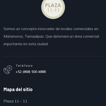
Somos un concepto innovador de locales comerciales en
Matamoros,
Tamaulipas.
Que detonara un área comercial
importante en esta ciudad.
Teléfono
+52 (868) 500 4888
Mapa del sitio
Plaza 11 - 11