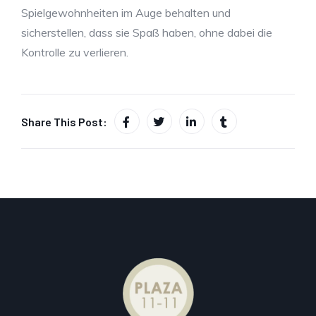
Spielgewohnheiten im Auge behalten und
sicherstellen, dass sie Spaß haben, ohne dabei die
Kontrolle zu verlieren.
Share This Post: