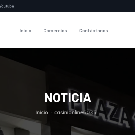
Youtube
Inicio
Comercios
Contáctanos
NOTICIA
Inicio
casinionline6035