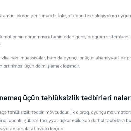
mütəmadi olaraq yeniləməlidir. İnkişaf edən texnologiyalara uyğu
lumatlarının qorunmasını təmin edən geniş proqram sistemlərini i
.
əsizliyi həm müəssisələr, həm də oyunçular üçün əhəmiyyətli bir p
n artırılması üçün daim işləmək lazımdır.
amaq üçün təhlüksizlik tədbirləri nələr
 təhlüksizlik tədbiri mövcuddur. İlk olaraq, oyunçu məlumatların
nqi aparılır, şübhəli fəaliyyət aşkar edildikdə dərhal tədbirlərə b
yası mərhələsi həyata keçirilir.