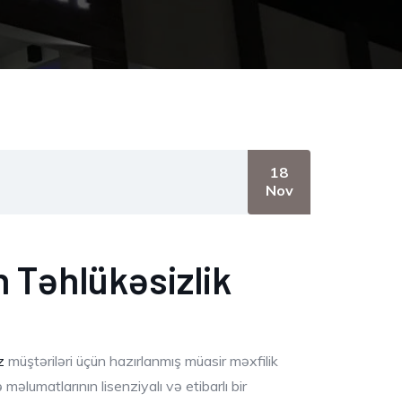
18
Nov
 Təhlükəsizlik
z
müştəriləri üçün hazırlanmış müasir məxfilik
məlumatlarının lisenziyalı və etibarlı bir