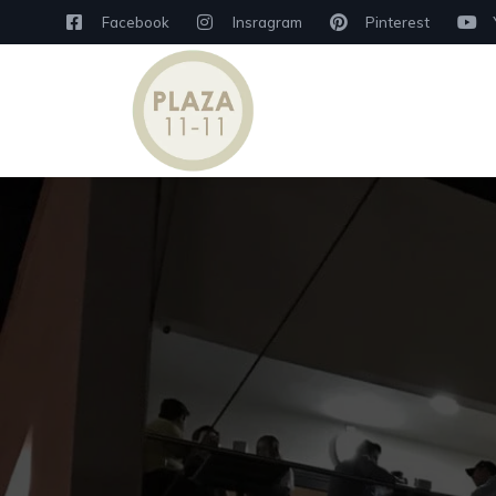
Facebook
Insragram
Pinterest