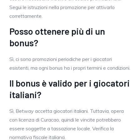
Segui le istruzioni nella promozione per attivarlo
correttamente.
Posso ottenere più di un
bonus?
Sì, ci sono promozioni periodiche per i giocatori
esistenti, ma ogni bonus ha i propri termini e condizioni.
Il bonus è valido per i giocatori
italiani?
Sì, Betway accetta giocatori italiani. Tuttavia, opera
con licenza di Curacao, quindi le vincite potrebbero
essere soggette a tassazione locale. Verifica la
normativa fiscale italiana.