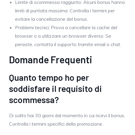
Limite di scommessa raggiunto: Alcuni bonus hanno
limiti di puntata massima. Controlla i termini per
evitare la cancellazione del bonus.
Problemi tecnici: Prova a cancellare la cache del
browser o a utilizzare un browser diverso. Se
persiste, contatta il supporto tramite email o chat.
Domande Frequenti
Quanto tempo ho per
soddisfare il requisito di
scommessa?
Di solito hai 30 giorni dal momento in cui ricevi il bonus.
Controlla i termini specifici della promozione.