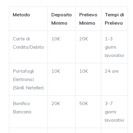
Metodo
Deposito
Prelievo
Tempi di
Minimo
Minimo
Prelievo
Carte di
10€
20€
1-3
Credito/Debito
giorni
lavorativi
Portafogli
10€
10€
24 ore
Elettronici
(Skrill, Neteller)
Bonifico
20€
50€
3-7
Bancario
giorni
lavorativi