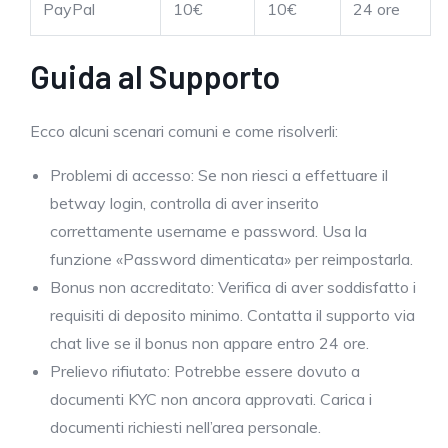
PayPal
10€
10€
24 ore
Guida al Supporto
Ecco alcuni scenari comuni e come risolverli:
Problemi di accesso: Se non riesci a effettuare il
betway login, controlla di aver inserito
correttamente username e password. Usa la
funzione «Password dimenticata» per reimpostarla.
Bonus non accreditato: Verifica di aver soddisfatto i
requisiti di deposito minimo. Contatta il supporto via
chat live se il bonus non appare entro 24 ore.
Prelievo rifiutato: Potrebbe essere dovuto a
documenti KYC non ancora approvati. Carica i
documenti richiesti nell’area personale.