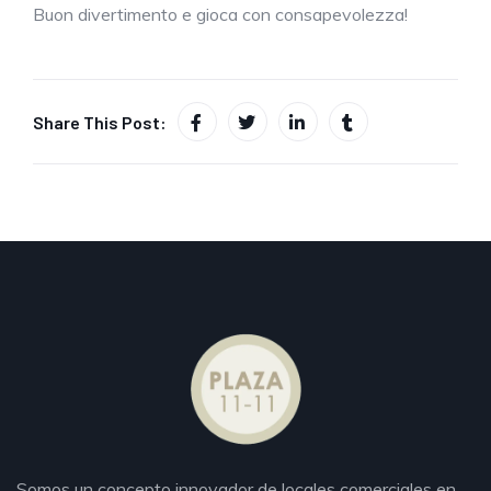
Buon divertimento e gioca con consapevolezza!
Share This Post:
Somos un concepto innovador de locales comerciales en