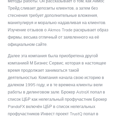
методы работы. Он рассказывает о том, как Акмос
Трейд сливает депозиты клиентов, а затем без
стеснения требует дополнительные вложения,
манипулируя и морально надавливая на клиентов.
Изучение отзывов о Akmos Trade раскрывает образ
фирмы, весьма отличный от заявленного на её
официальном сайте.
Далее эта компания была приобретена другой
компанией М Бизнес Сервис, которая в настоящее
время продолжает заниматься такой
деятельностью. Компания начала свою историю в
далеком 1995 году, и в те времена клиенты вели
работы в дилинговом зале. Брокер AstraX попал в
список ЦБР как нелегальный профучастник Брокер
PandaFX включён ЦБР в список нелегальных
профучастников Инвест проект TrustQ попал в