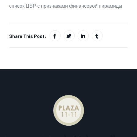
список ЦБР с признаками финансовой пирамиды
Share This Post: