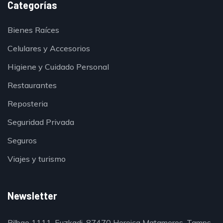
Categorías
Bienes Raíces
Celulares y Accesorios
Higiene y Cuidado Personal
Restaurantes
Reposteria
Seguridad Privada
Seguros
Viajes y turismo
Newsletter
Bilbao 1111, Euzkadi, 87470 Heroica Matamoros, Tamps.