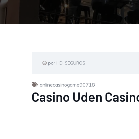
por HDI SEGUROS
onlinecasinogame90718
Casino Uden Casino