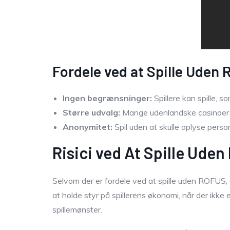
Fordele ved at Spille Uden
Ingen begrænsninger:
Spillere kan spille, s
Større udvalg:
Mange udenlandske casinoer ti
Anonymitet:
Spil uden at skulle oplyse perso
Risici ved At Spille Ude
Selvom der er fordele ved at spille uden ROFUS, 
at holde styr på spillerens økonomi, når der ikk
spillemønster.