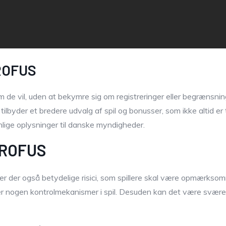
 ROFUS
om de vil, uden at bekymre sig om registreringer eller begrænsnin
lbyder et bredere udvalg af spil og bonusser, som ikke altid er
nlige oplysninger til danske myndigheder.
n ROFUS
er der også betydelige risici, som spillere skal være opmærkso
e er nogen kontrolmekanismer i spil. Desuden kan det være sværer