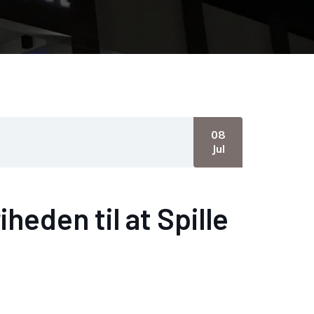
08
Jul
eden til at Spille