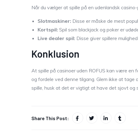
Når du vælger at spille på en udenlandsk casino-p
Slotmaskiner:
Disse er måske de mest populæ
Kortspil:
Spil som blackjack og poker er udøde
Live dealer spil:
Disse giver spillere mulighed 
Konklusion
At spille på casinoer uden ROFUS kan være en fan
og fordele ved denne tilgang. Glem ikke at tage a
spille, husk at det er vigtigt at have det sjovt og s
Share This Post: