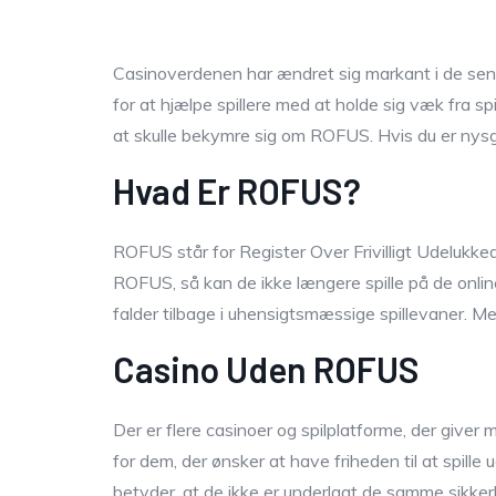
Casinoverdenen har ændret sig markant i de senes
for at hjælpe spillere med at holde sig væk fra sp
at skulle bekymre sig om ROFUS. Hvis du er ny
Hvad Er ROFUS?
ROFUS står for Register Over Frivilligt Udelukkede
ROFUS, så kan de ikke længere spille på de onlin
falder tilbage i uhensigtsmæssige spillevaner. Me
Casino Uden ROFUS
Der er flere casinoer og spilplatforme, der giver
for dem, der ønsker at have friheden til at spill
betyder, at de ikke er underlagt de samme sikke