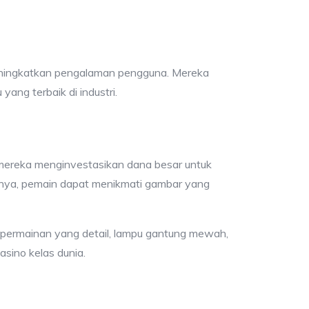
 meningkatkan pengalaman pengguna. Mereka
ang terbaik di industri.
 mereka menginvestasikan dana besar untuk
ilnya, pemain dapat menikmati gambar yang
ja permainan yang detail, lampu gantung mewah,
asino kelas dunia.