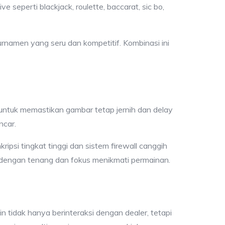
 seperti blackjack, roulette, baccarat, sic bo,
urnamen yang seru dan kompetitif. Kombinasi ini
untuk memastikan gambar tetap jernih dan delay
ncar.
si tingkat tinggi dan sistem firewall canggih
i dengan tenang dan fokus menikmati permainan.
in tidak hanya berinteraksi dengan dealer, tetapi