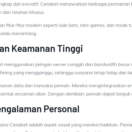
ngkap dan inovatif. Ceriabet menawarkan berbagai permainan live
n dan taruhan khusus.
n fitur-fitur modern seperti side bets, mini-games, dan mode t
elalu menantang.
dan Keamanan Tinggi
bet menggunakan jaringan server canggih dan bandwidth besar 
uffering yang mengganggu, sehingga suasana tetap hidup dan la
nan data dan transaksi pemain. Mereka mengintegrasikan enkrip
 bentuk ancaman siber. Dengan demikian, pemain dapat berjud
Pengalaman Personal
 casino Ceriabet adalah aspek sosial yang mereka hadirkan. Pema