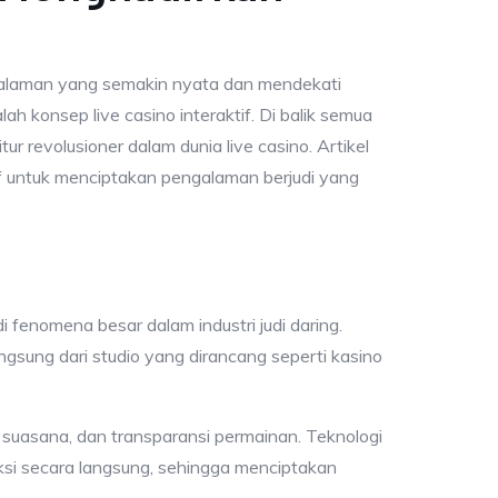
engalaman yang semakin nyata dan mendekati
ah konsep live casino interaktif. Di balik semua
ur revolusioner dalam dunia live casino. Artikel
if untuk menciptakan pengalaman berjudi yang
 fenomena besar dalam industri judi daring.
sung dari studio yang dirancang seperti kasino
n suasana, dan transparansi permainan. Teknologi
ksi secara langsung, sehingga menciptakan