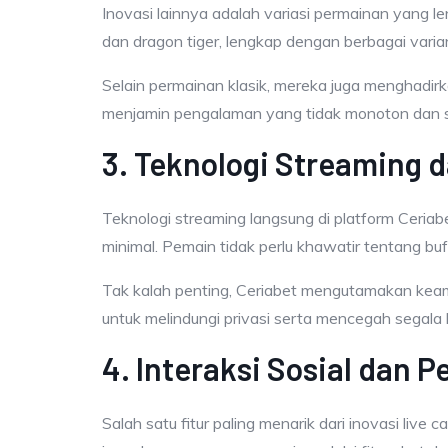
Inovasi lainnya adalah variasi permainan yang le
dan dragon tiger, lengkap dengan berbagai varia
Selain permainan klasik, mereka juga menghadirka
menjamin pengalaman yang tidak monoton dan s
3. Teknologi Streaming 
Teknologi streaming langsung di platform Ceria
minimal. Pemain tidak perlu khawatir tentang b
Tak kalah penting, Ceriabet mengutamakan keama
untuk melindungi privasi serta mencegah segala
4. Interaksi Sosial dan 
Salah satu fitur paling menarik dari inovasi live