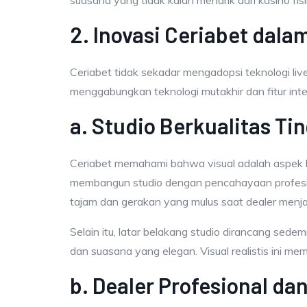
suasana yang tidak kalah menarik dari kasino fisi
2. Inovasi Ceriabet dalam
Ceriabet tidak sekadar mengadopsi teknologi l
menggabungkan teknologi mutakhir dan fitur inter
a. Studio Berkualitas Tin
Ceriabet memahami bahwa visual adalah aspek k
membangun studio dengan pencahayaan profesiona
tajam dan gerakan yang mulus saat dealer menj
Selain itu, latar belakang studio dirancang sed
dan suasana yang elegan. Visual realistis ini me
b. Dealer Profesional dan