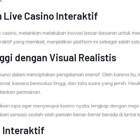
k.
 Live Casino Interaktif
ive casino, melainkan melakukan inovasi besar-besaran untuk
aktif yang memikat, menjadikan platform ini sebagai salah satu y
ggi dengan Visual Realistis
unci dalam menciptakan pengalaman imersif. Oleh karena itu,
l, kamera beresolusi tinggi, dan tata suara yang jernih. Has
alankan permainan.
emikian rupa agar menyerupai kasino nyata, lengkap dengan me
mberi sensasi seolah-olah pemain benar-benar berada di lantai k
 Interaktif