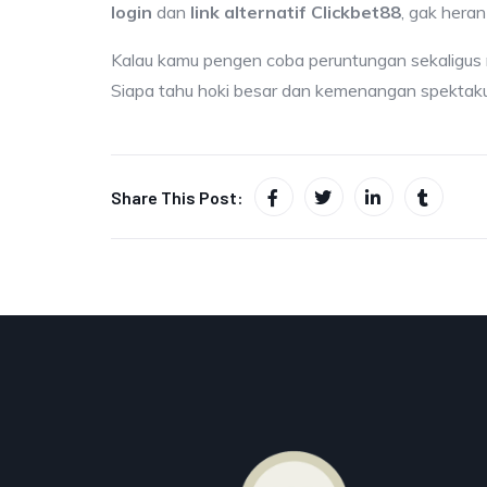
login
dan
link alternatif Clickbet88
, gak heran
Kalau kamu pengen coba peruntungan sekaligus 
Siapa tahu hoki besar dan kemenangan spektaku
Share This Post: