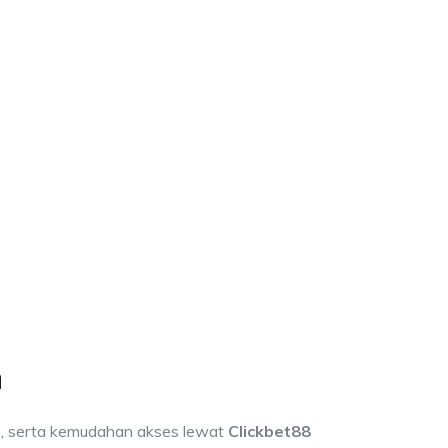
a
no, serta kemudahan akses lewat
Clickbet88