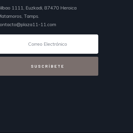
ilbao 1111, Euzkadi, 87470 Heroica
atamoros, Tamps.
ontacto@plaza11-11.com