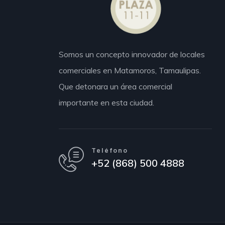
Somos un concepto innovador de locales
comerciales en Matamoros,
Tamaulipas.
Que detonara un área comercial
importante en esta ciudad.
Teléfono
+52 (868) 500 4888