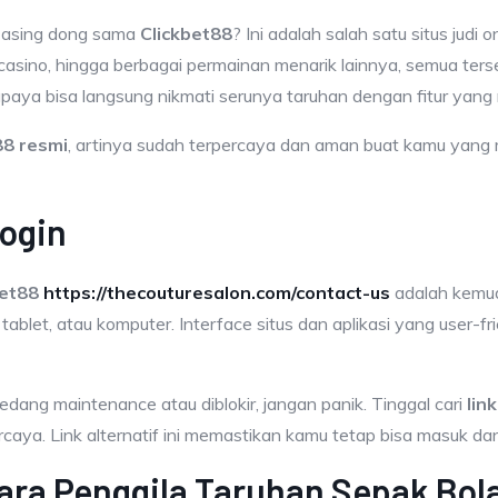
k asing dong sama
Clickbet88
? Ini adalah salah satu situs judi 
, casino, hingga berbagai permainan menarik lainnya, semua ters
paya bisa langsung nikmati serunya taruhan dengan fitur yan
88 resmi
, artinya sudah terpercaya dan aman buat kamu yang
ogin
bet88
https://thecouturesalon.com/contact-us
adalah kemu
blet, atau komputer. Interface situs dan aplikasi yang user-frie
edang maintenance atau diblokir, jangan panik. Tinggal cari
lin
ercaya. Link alternatif ini memastikan kamu tetap bisa masuk 
Para Penggila Taruhan Sepak Bol