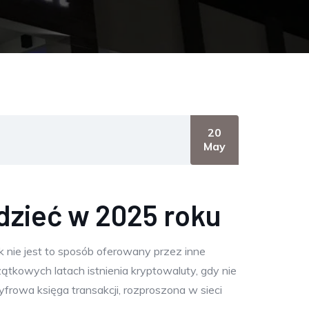
20
May
edzieć w 2025 roku
ak nie jest to sposób oferowany przez inne
ątkowych latach istnienia kryptowaluty, gdy nie
yfrowa księga transakcji, rozproszona w sieci