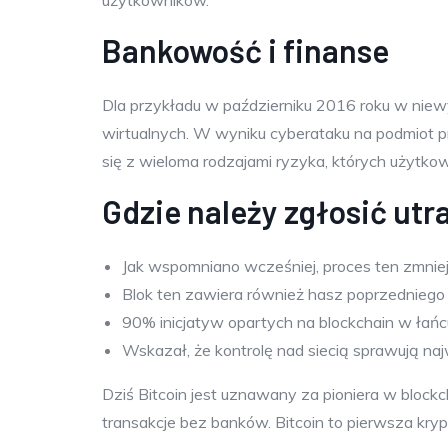
użytkowników.
Bankowość i finanse
Dla przykładu w październiku 2016 roku w niew
wirtualnych. W wyniku cyberataku na podmiot pr
się z wieloma rodzajami ryzyka, których użytk
Gdzie należy zgłosić ut
Jak wspomniano wcześniej, proces ten zmniej
Blok ten zawiera również hasz poprzedniego b
90% inicjatyw opartych na blockchain w łań
Wskazał, że kontrolę nad siecią sprawują naj
Dziś Bitcoin jest uznawany za pioniera w bloc
transakcje bez banków. Bitcoin to pierwsza kry