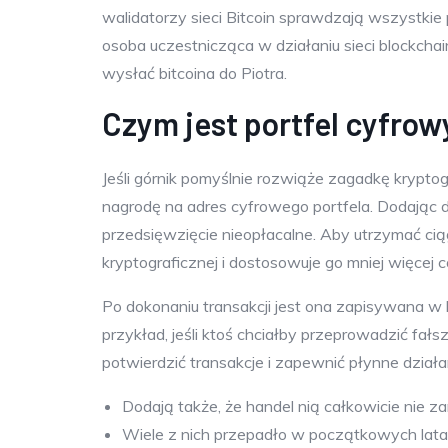
walidatorzy sieci Bitcoin sprawdzają wszystki
osoba uczestnicząca w działaniu sieci blockchain
wysłać bitcoina do Piotra.
Czym jest portfel cyfrow
Jeśli górnik pomyślnie rozwiąże zagadkę krypto
nagrodę na adres cyfrowego portfela. Dodając 
przedsięwzięcie nieopłacalne. Aby utrzymać cią
kryptograficznej i dostosowuje go mniej więcej 
Po dokonaniu transakcji jest ona zapisywana w b
przykład, jeśli ktoś chciałby przeprowadzić fałs
potwierdzić transakcje i zapewnić płynne działa
Dodają także, że handel nią całkowicie nie 
Wiele z nich przepadło w początkowych latach