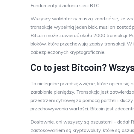
Fundamenty działania sieci BTC.
Wszyscy walidatorzy muszą zgodzić się, że wsz
transakcje wypełnią jeden blok, musi on zostać 
Bitcoin może zawierać około 2000 transakcji. Po
bloków, które przechowują zapisy transakcji. W i
zabezpieczonych kryptograficznie.
Co to jest Bitcoin? Wszy
To nielegalne przedsięwzięcie, które opiera się
zarabianie pieniędzy. Transakcja jest zatwierd
przestrzeni cyfrowej za pomocą portfeli i klucz
przechowywania wartości. Bitcoin jest zdecentr
Dosłownie, oni wszyscy są oszustami – dodał Rou
zastosowaniem są kryptowaluty, które są oszus