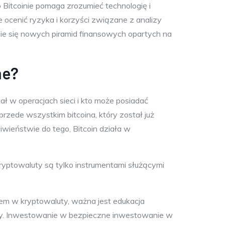
 Bitcoinie pomaga zrozumieć technologię i
e ocenić ryzyka i korzyści związane z analizy
nie się nowych piramid finansowych opartych na
ne?
ał w operacjach sieci i kto może posiadać
przede wszystkim bitcoina, który został już
ieństwie do tego, Bitcoin działa w
ryptowaluty są tylko instrumentami służącymi
em w kryptowaluty, ważna jest edukacja
ty. Inwestowanie w bezpieczne inwestowanie w