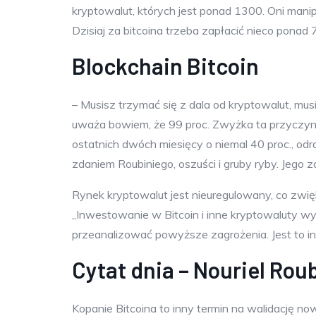
kryptowalut, których jest ponad 1300. Oni mani
Dzisiaj za bitcoina trzeba zapłacić nieco ponad 7
Blockchain Bitcoin
– Musisz trzymać się z dala od kryptowalut, mu
uważa bowiem, że 99 proc. Zwyżka ta przyczyn
ostatnich dwóch miesięcy o niemal 40 proc., od
zdaniem Roubiniego, oszuści i gruby ryby. Jego 
Rynek kryptowalut jest nieuregulowany, co zwię
„Inwestowanie w Bitcoin i inne kryptowaluty w
przeanalizować powyższe zagrożenia. Jest to in
Cytat dnia – Nouriel Rou
Kopanie Bitcoina to inny termin na walidację no