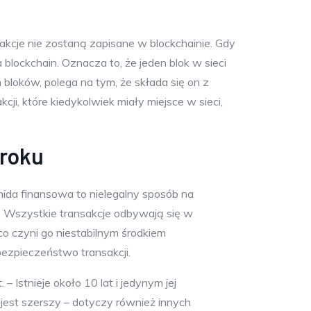
kcje nie zostaną zapisane w blockchainie. Gdy
blockchain. Oznacza to, że jeden blok w sieci
bloków, polega na tym, że składa się on z
cji, które kiedykolwiek miały miejsce w sieci,
 roku
amida finansowa to nielegalny sposób na
n. Wszystkie transakcje odbywają się w
 co czyni go niestabilnym środkiem
bezpieczeństwo transakcji.
Istnieje około 10 lat i jedynym jej
jest szerszy – dotyczy również innych