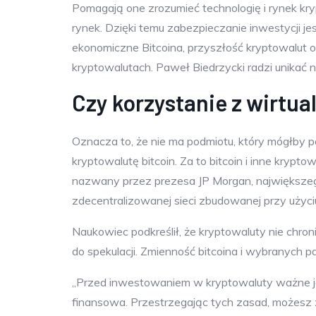
Pomagają one zrozumieć technologię i rynek kry
rynek. Dzięki temu zabezpieczanie inwestycji je
ekonomiczne Bitcoina, przyszłość kryptowalut 
kryptowalutach. Paweł Biedrzycki radzi unikać 
Czy korzystanie z wirtua
Oznacza to, że nie ma podmiotu, który mógłby po
kryptowalutę bitcoin. Za to bitcoin i inne krypt
nazwany przez prezesa JP Morgan, największeg
zdecentralizowanej sieci zbudowanej przy użyciu
Naukowiec podkreślił, że kryptowaluty nie chr
do spekulacji. Zmienność bitcoina i wybranych p
„Przed inwestowaniem w kryptowaluty ważne je
finansowa. Przestrzegając tych zasad, możes