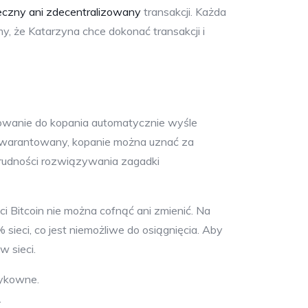
pieczny ani zdecentralizowany
transakcji. Każda
my, że Katarzyna chce dokonać transakcji i
amowanie do kopania automatycznie wyśle
t gwarantowany, kopanie można uznać za
trudności rozwiązywania zagadki
ci Bitcoin nie można cofnąć ani zmienić. Na
 sieci, co jest niemożliwe do osiągnięcia. Aby
w sieci.
zykowne.
.