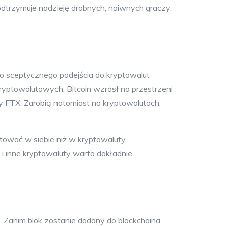
podtrzymuje nadzieję drobnych, naiwnych graczy.
ego sceptycznego podejścia do kryptowalut
yptowalutowych. Bitcoin wzrósł na przestrzeni
y FTX. Zarobią natomiast na kryptowalutach,
tować w siebie niż w kryptowaluty.
i inne kryptowaluty warto dokładnie
. Zanim blok zostanie dodany do blockchaina,