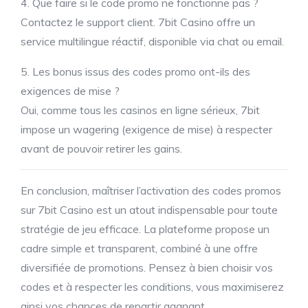
4. Que faire si le code promo ne fonctionne pas ?
Contactez le support client. 7bit Casino offre un
service multilingue réactif, disponible via chat ou email.
5. Les bonus issus des codes promo ont-ils des
exigences de mise ?
Oui, comme tous les casinos en ligne sérieux, 7bit
impose un wagering (exigence de mise) à respecter
avant de pouvoir retirer les gains.
En conclusion, maîtriser l’activation des codes promos
sur 7bit Casino est un atout indispensable pour toute
stratégie de jeu efficace. La plateforme propose un
cadre simple et transparent, combiné à une offre
diversifiée de promotions. Pensez à bien choisir vos
codes et à respecter les conditions, vous maximiserez
ainsi vos chances de repartir gagnant.