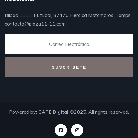
Bilbao 1111, Euzkadi, 87470 Heroica Matamoros, Tamps.
contacto@plaza11-11.com
Powered by:
CAPE Digital
©2025. All rights reserved.