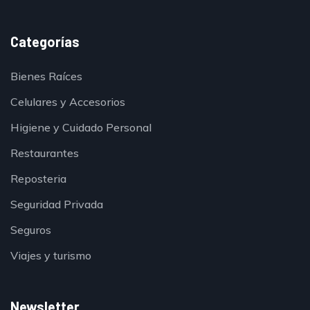
Categorías
Bienes Raíces
Celulares y Accesorios
Higiene y Cuidado Personal
Restaurantes
Reposteria
Seguridad Privada
Seguros
Viajes y turismo
Newsletter