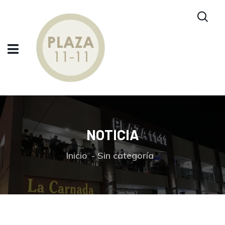
NOTICIA
Inicio
Sin categoría