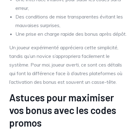
erreur,
Des conditions de mise transparentes évitant les
mauvaises surprises,
Une prise en charge rapide des bonus après dépôt.
Un joueur expérimenté appréciera cette simplicité,
tandis qu’un novice s’appropriera facilement le
système. Pour moi, joueur averti, ce sont ces détails
qui font la différence face à d’autres plateformes où
l’activation des bonus est souvent un casse-tête.
Astuces pour maximiser
vos bonus avec les codes
promos