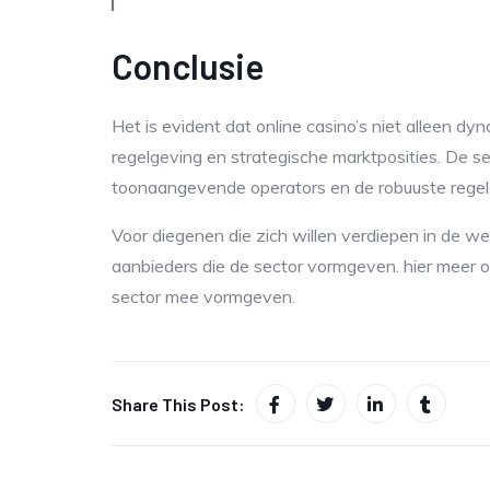
Conclusie
Het is evident dat online casino’s niet alleen 
regelgeving en strategische marktposities. De s
toonaangevende operators en de robuuste regel
Voor diegenen die zich willen verdiepen in de w
aanbieders die de sector vormgeven. hier meer o
sector mee vormgeven.
Share This Post: