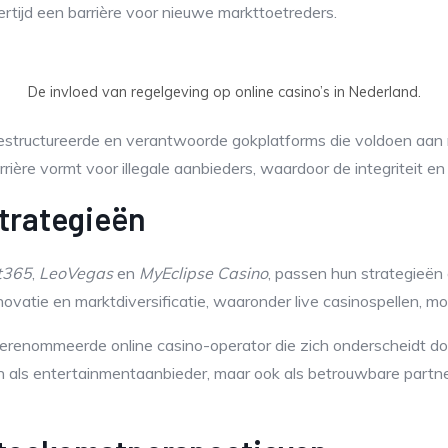
rtijd een barrière voor nieuwe markttoetreders.
De invloed van regelgeving op online casino’s in Nederland.
gestructureerde en verantwoorde gokplatforms die voldoen aan na
rière vormt voor illegale aanbieders, waardoor de integriteit e
strategieën
t365
,
LeoVegas
en
MyEclipse Casino
, passen hun strategieë
vatie en marktdiversificatie, waaronder live casinospellen, mob
gerenommeerde online casino-operator die zich onderscheidt do
en als entertainmentaanbieder, maar ook als betrouwbare partne