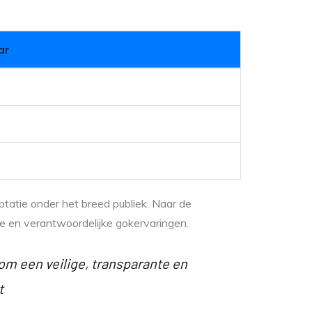
ar
tatie onder het breed publiek. Naar de
de en verantwoordelijke gokervaringen.
om een veilige, transparante en
t