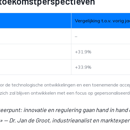
toekomstperspectieven
Vergelijking t.o.v. vorig ja
–
+31.9%
+33.9%
door de technologische ontwikkelingen en een toenemende accep
zich zal blijven ontwikkelen met een focus op gepersonaliseer
eerpunt: innovatie en regulering gaan hand in hand 
— Dr. Jan de Groot, industrieanalist en marktexper