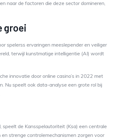
jken naar de factoren die deze sector domineren,
 groei
or spelerss ervaringen meeslepender en veiliger
d, terwijl kunstmatige intelligentie (AI) wordt
che innovatie door online casino’s in 2022 met
 Nu speelt ook data-analyse een grote rol bij
.
, speelt de Kansspelautoriteit (Ksa) een centrale
rden en strenge controlemechanismen zorgen voor