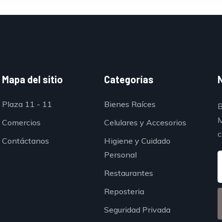
Mapa del sitio
Categorías
Plaza 11 - 11
Bienes Raíces
B
M
Comercios
Celulares y Accesorios
c
Contáctanos
Higiene y Cuidado
Personal
Restaurantes
Reposteria
Seguridad Privada