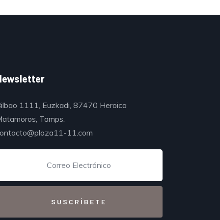
Newsletter
ilbao 1111, Euzkadi, 87470 Heroica
atamoros, Tamps.
ontacto@plaza11-11.com