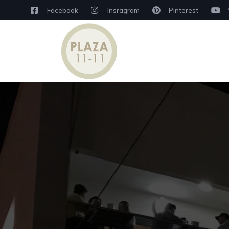
Facebook
Insragram
Pinterest