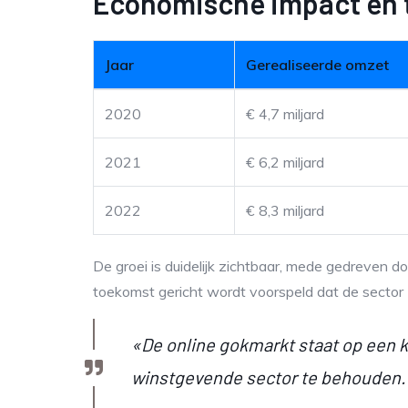
Economische impact en 
Jaar
Gerealiseerde omzet
2020
€ 4,7 miljard
2021
€ 6,2 miljard
2022
€ 8,3 miljard
De groei is duidelijk zichtbaar, mede gedreven 
toekomst gericht wordt voorspeld dat de sector 
«De online gokmarkt staat op een k
winstgevende sector te behouden.» 