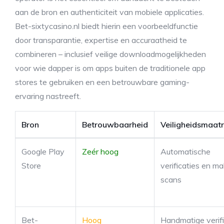
aan de bron en authenticiteit van mobiele applicaties.
Bet-sixtycasino.nl biedt hierin een voorbeeldfunctie
door transparantie, expertise en accuraatheid te
combineren – inclusief veilige downloadmogelijkheden
voor wie dapper is om apps buiten de traditionele app
stores te gebruiken en een betrouwbare gaming-
ervaring nastreeft.
Bron
Betrouwbaarheid
Veiligheidsmaat
Google Play
Zeér hoog
Automatische
Store
verificaties en m
scans
Bet-
Hoog
Handmatige verifi