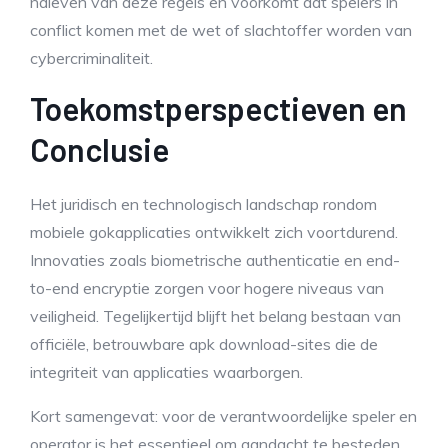
naleven van deze regels en voorkomt dat spelers in
conflict komen met de wet of slachtoffer worden van
cybercriminaliteit.
Toekomstperspectieven en
Conclusie
Het juridisch en technologisch landschap rondom
mobiele gokapplicaties ontwikkelt zich voortdurend.
Innovaties zoals biometrische authenticatie en end-
to-end encryptie zorgen voor hogere niveaus van
veiligheid. Tegelijkertijd blijft het belang bestaan van
officiële, betrouwbare apk download-sites die de
integriteit van applicaties waarborgen.
Kort samengevat: voor de verantwoordelijke speler en
operator is het essentieel om aandacht te besteden