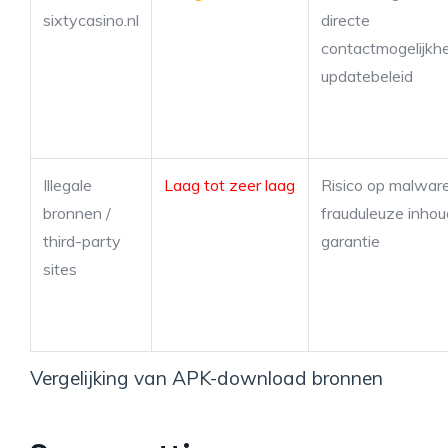
sixtycasino.nl
directe
contactmogelijkh
updatebeleid
Illegale
Laag tot zeer laag
Risico op malware
bronnen /
frauduleuze inhou
third-party
garantie
sites
Vergelijking van APK-download bronnen