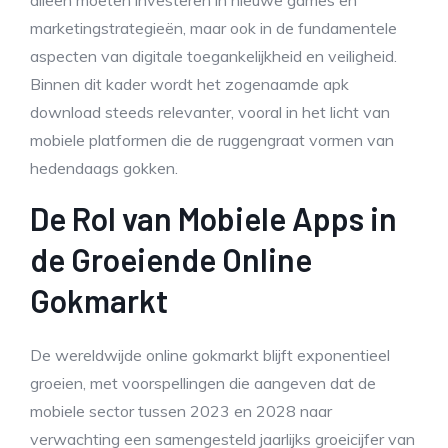
alleen moeten investeren in nieuwe games en
marketingstrategieën, maar ook in de fundamentele
aspecten van digitale toegankelijkheid en veiligheid.
Binnen dit kader wordt het zogenaamde
apk
download
steeds relevanter, vooral in het licht van
mobiele platformen die de ruggengraat vormen van
hedendaags gokken.
De Rol van Mobiele Apps in
de Groeiende Online
Gokmarkt
De wereldwijde online gokmarkt blijft exponentieel
groeien, met voorspellingen die aangeven dat de
mobiele sector tussen 2023 en 2028 naar
verwachting een samengesteld jaarlijks groeicijfer van