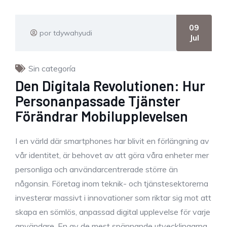
09
por tdywahyudi
Jul
Sin categoría
Den Digitala Revolutionen: Hur
Personanpassade Tjänster
Förändrar Mobilupplevelsen
I en värld där smartphones har blivit en förlängning av
vår identitet, är behovet av att göra våra enheter mer
personliga och användarcentrerade större än
någonsin. Företag inom teknik- och tjänstesektorerna
investerar massivt i innovationer som riktar sig mot att
skapa en sömlös, anpassad digital upplevelse för varje
användare. En av de mest spännande utvecklingarna