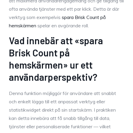
att maximera användarengagemang och ge tillgång till
ofta använda tjänster med ett par klick. Detta är där
verktyg som exempelvis
spara Brisk Count på
hemskärmen
spelar en avgörande roll.
Vad innebär att «spara
Brisk Count på
hemskärmen» ur ett
användarperspektiv?
Denna funktion möjliggör för användare att snabbt
och enkelt lägga till ett anpassat verktyg eller
statistikwidget direkt på sin startskärm. I praktiken
kan detta innebära att få snabb tillgång till data,
tjänster eller personaliserade funktioner — vilket