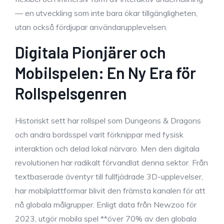
— en utveckling som inte bara ökar tillgängligheten,
utan också fördjupar användarupplevelsen.
Digitala Pionjärer och
Mobilspelen: En Ny Era för
Rollspelsgenren
Historiskt sett har rollspel som Dungeons & Dragons
och andra bordsspel varit förknippar med fysisk
interaktion och delad lokal närvaro. Men den digitala
revolutionen har radikalt förvandlat denna sektor. Från
textbaserade äventyr till fullfjädrade 3D-upplevelser,
har mobilplattformar blivit den främsta kanalen för att
nå globala målgrupper. Enligt data från Newzoo för
2023, utgör mobila spel **över 70% av den globala