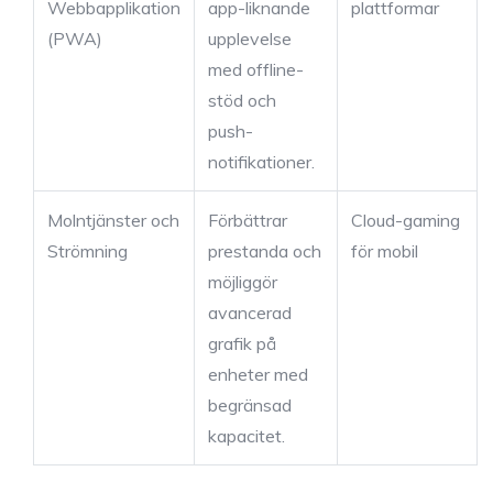
Webbapplikation
app-liknande
plattformar
(PWA)
upplevelse
med offline-
stöd och
push-
notifikationer.
Molntjänster och
Förbättrar
Cloud-gaming
Strömning
prestanda och
för mobil
möjliggör
avancerad
grafik på
enheter med
begränsad
kapacitet.