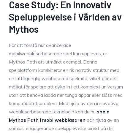
Case Study: En Innovativ
Spelupplevelse i Världen av
Mythos
För att förstå hur avancerade
mobilwebbläsarbaserade spel kan upplevas, är
Mythos Path ett utmärkt exempel. Denna
spelplattform kombinerar en rik narrativ struktur med
en lättillgänglig webbaserad spelmiljö, vilket gör det
möjligt för spelare att dyka in i ett komplext universum
utan att behöva ladda ner tunga appar eller slåss med
kompatibilitetsproblem. Med hjälp av den innovativa
webbläsarbaserade teknologin kan du nu
spela
Mythos Path i mobilwebbläsaren
och njuta av en
sömlös, engagerande spelupplevelse direkt på din