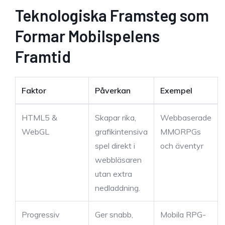
Teknologiska Framsteg som
Formar Mobilspelens
Framtid
Faktor
Påverkan
Exempel
HTML5 &
Skapar rika,
Webbaserade
WebGL
grafikintensiva
MMORPGs
spel direkt i
och äventyr
webbläsaren
utan extra
nedladdning.
Progressiv
Ger snabb,
Mobila RPG-