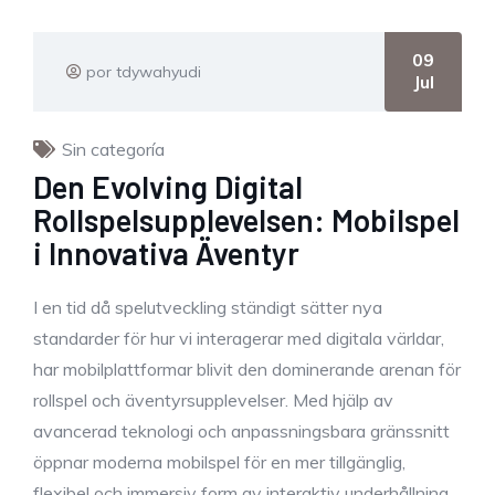
09
por tdywahyudi
Jul
Sin categoría
Den Evolving Digital
Rollspelsupplevelsen: Mobilspel
i Innovativa Äventyr
I en tid då spelutveckling ständigt sätter nya
standarder för hur vi interagerar med digitala världar,
har mobilplattformar blivit den dominerande arenan för
rollspel och äventyrsupplevelser. Med hjälp av
avancerad teknologi och anpassningsbara gränssnitt
öppnar moderna mobilspel för en mer tillgänglig,
flexibel och immersiv form av interaktiv underhållning