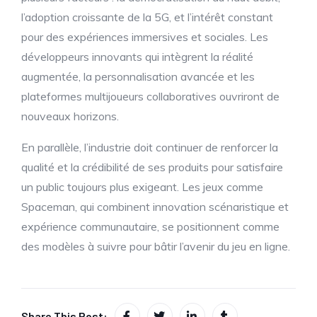
l’adoption croissante de la 5G, et l’intérêt constant
pour des expériences immersives et sociales. Les
développeurs innovants qui intègrent la réalité
augmentée, la personnalisation avancée et les
plateformes multijoueurs collaboratives ouvriront de
nouveaux horizons.
En parallèle, l’industrie doit continuer de renforcer la
qualité et la crédibilité de ses produits pour satisfaire
un public toujours plus exigeant. Les jeux comme
Spaceman, qui combinent innovation scénaristique et
expérience communautaire, se positionnent comme
des modèles à suivre pour bâtir l’avenir du jeu en ligne.
Share This Post: