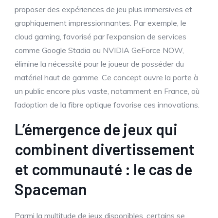
proposer des expériences de jeu plus immersives et
graphiquement impressionnantes. Par exemple, le
cloud gaming, favorisé par l’expansion de services
comme Google Stadia ou NVIDIA GeForce NOW,
élimine la nécessité pour le joueur de posséder du
matériel haut de gamme. Ce concept ouvre la porte à
un public encore plus vaste, notamment en France, où
l’adoption de la fibre optique favorise ces innovations.
L’émergence de jeux qui
combinent divertissement
et communauté : le cas de
Spaceman
Parmi la multitude de jeux disponibles, certains se