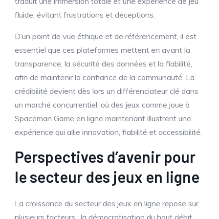
traduit une immersion totale et une expérience de jeu
fluide, évitant frustrations et déceptions.
D’un point de vue éthique et de référencement, il est
essentiel que ces plateformes mettent en avant la
transparence, la sécurité des données et la fiabilité,
afin de maintenir la confiance de la communauté. La
crédibilité devient dès lors un différenciateur clé dans
un marché concurrentiel, où des jeux comme joue à
Spaceman Game en ligne maintenant illustrent une
expérience qui allie innovation, fiabilité et accessibilité.
Perspectives d’avenir pour
le secteur des jeux en ligne
La croissance du secteur des jeux en ligne repose sur
plusieurs facteurs : la démocratisation du haut débit,