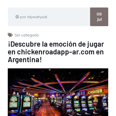
09
por tdywahyudi
Jul
Sin categoría
¡Descubre la emoción de jugar
en chickenroadapp-ar.com en
Argentina!