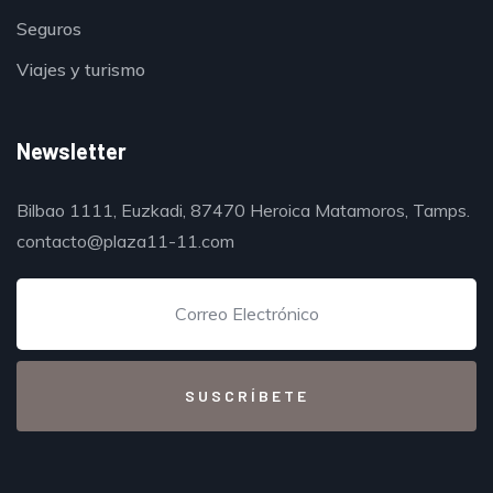
Seguros
Viajes y turismo
Newsletter
Bilbao 1111, Euzkadi, 87470 Heroica Matamoros, Tamps.
contacto@plaza11-11.com