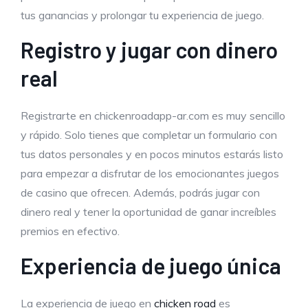
tus ganancias y prolongar tu experiencia de juego.
Registro y jugar con dinero
real
Registrarte en chickenroadapp-ar.com es muy sencillo
y rápido. Solo tienes que completar un formulario con
tus datos personales y en pocos minutos estarás listo
para empezar a disfrutar de los emocionantes juegos
de casino que ofrecen. Además, podrás jugar con
dinero real y tener la oportunidad de ganar increíbles
premios en efectivo.
Experiencia de juego única
La experiencia de juego en
chicken road
es