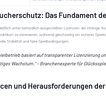
ucherschutz: Das Fundament de
ießlich unter behördlich ausgestellten Lizenzen, die strenge Au
 Praktiken zu minimieren, während gleichzeitig ein sicherer Spie
le Stabilität und faire Spielbedingungen.
ielbetrieb basiert auf transparenter Lizenzierung u
tiges Wachstum.“ – Branchenexperte für Glücksspie
cen und Herausforderungen der 