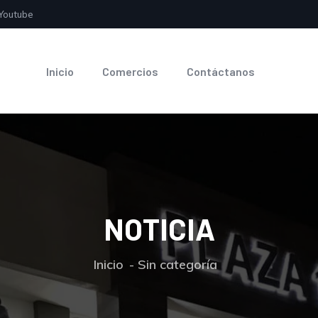
Youtube
Inicio
Comercios
Contáctanos
NOTICIA
Inicio
Sin categoría