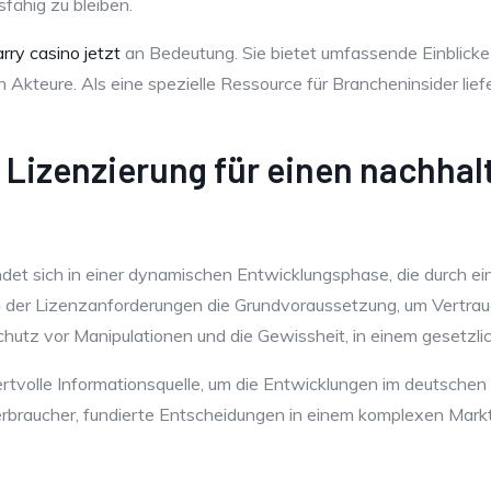
fähig zu bleiben.
rry casino jetzt
an Bedeutung. Sie bietet umfassende Einblicke
Akteure. Als eine spezielle Ressource für Brancheninsider liefe
.
r Lizenzierung für einen nachha
ndet sich in einer dynamischen Entwicklungsphase, die durch e
ng der Lizenzanforderungen die Grundvoraussetzung, um Vertraue
chutz vor Manipulationen und die Gewissheit, in einem gesetzlic
wertvolle Informationsquelle, um die Entwicklungen im deutschen
rbraucher, fundierte Entscheidungen in einem komplexen Markt 