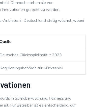
mfeld. Dennoch stehen sie vor
n Innovationen gerecht zu werden.
no-Anbieter in Deutschland stetig wächst, wobei
Quelle
Deutsches Glücksspielinstitut 2023
Regulierungsbehörde für Glücksspiel
ovationen
ndards in Spielüberwachung, Fairness und
ist. Für Betreiber ist es entscheidend, auf