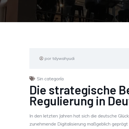
por tdywahyudi
Sin categoría
Die strategische 
Regulierung in De
In den letzten Jahren hat sich die deutsche Glü
zunehmende Digitalisierung maßgeblich geprägt w