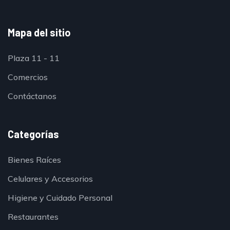
Mapa del sitio
Plaza 11 - 11
Comercios
Contáctanos
Categorías
Bienes Raíces
Celulares y Accesorios
Higiene y Cuidado Personal
Restaurantes