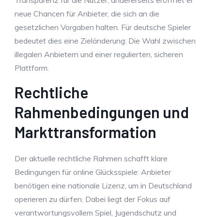
Transparenz für die Nutzer, andererseits eröffnet er
neue Chancen für Anbieter, die sich an die
gesetzlichen Vorgaben halten. Für deutsche Spieler
bedeutet dies eine Zieländerung: Die Wahl zwischen
illegalen Anbietern und einer regulierten, sicheren
Plattform.
Rechtliche
Rahmenbedingungen und
Markttransformation
Der aktuelle rechtliche Rahmen schafft klare
Bedingungen für online Glücksspiele: Anbieter
benötigen eine nationale Lizenz, um in Deutschland
operieren zu dürfen. Dabei liegt der Fokus auf
verantwortungsvollem Spiel, Jugendschutz und