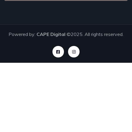
Powered by:
CAPE Digital
©2025. All rights reserved.