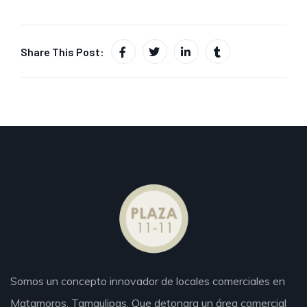
Share This Post:
Somos un concepto innovador de locales comerciales en
Matamoros,
Tamaulipas.
Que detonara un área comercial