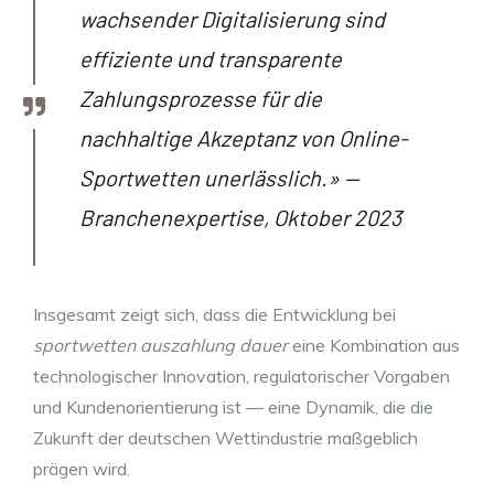
wachsender Digitalisierung sind
effiziente und transparente
Zahlungsprozesse für die
nachhaltige Akzeptanz von Online-
Sportwetten unerlässlich.» —
Branchenexpertise, Oktober 2023
Insgesamt zeigt sich, dass die Entwicklung bei
sportwetten auszahlung dauer
eine Kombination aus
technologischer Innovation, regulatorischer Vorgaben
und Kundenorientierung ist — eine Dynamik, die die
Zukunft der deutschen Wettindustrie maßgeblich
prägen wird.