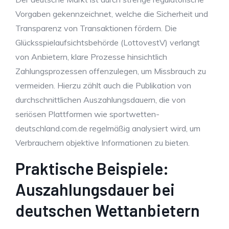
Vorgaben gekennzeichnet, welche die Sicherheit und
Transparenz von Transaktionen fördern. Die
Glücksspielaufsichtsbehörde (LottovestV) verlangt
von Anbietern, klare Prozesse hinsichtlich
Zahlungsprozessen offenzulegen, um Missbrauch zu
vermeiden. Hierzu zählt auch die Publikation von
durchschnittlichen Auszahlungsdauern, die von
seriösen Plattformen wie sportwetten-
deutschland.com.de regelmäßig analysiert wird, um
Verbrauchern objektive Informationen zu bieten.
Praktische Beispiele:
Auszahlungsdauer bei
deutschen Wettanbietern