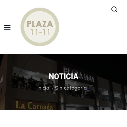
NOTICIA
Inicio
Sin categoría