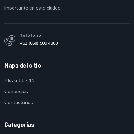
importante en esta ciudad.
Teléfono
+52 (868) 500 4888
Mapa del sitio
Plaza 11 - 11
Comercios
Contáctanos
Categorías