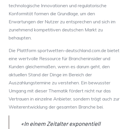
technologische Innovationen und regulatorische
Konformität formen die Grundlage, um den
Erwartungen der Nutzer zu entsprechen und sich im
zunehmend kompetitiven deutschen Markt zu
behaupten.
Die Plattform sportwetten-deutschland.com.de bietet
eine wertvolle Ressource für Brancheninsider und
Kunden gleichermaßen, wenn es darum geht, den
aktuellen Stand der Dinge im Bereich der
Auszahlungstermine zu verstehen. Ein bewusster
Umgang mit dieser Thematik fördert nicht nur das
Vertrauen in einzelne Anbieter, sondern trägt auch zur
Weiterentwicklung der gesamten Branche bei.
«In einem Zeitalter exponentiell