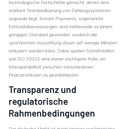
technologische Fortschritte gemacht, denen eine
stärkere Standardisierung von Zahlungssystemen
zugrunde liegt. Instant Payments, sogenannte
Echtzeitüberweisungen, sind mittlerweile zu einem
gängigen Standard geworden, wodurch die
sportwetten auszahlung dauer
auf wenige Minuten
reduziert werden kann. Dabei spielen Schnittstellen
wie ISO 20022 eine immer wichtigere Rolle, um
Interoperabilität zwischen verschiedenen
Finanzinstituten zu gewährleisten.
Transparenz und
regulatorische
Rahmenbedingungen
Der deutsche Markt ist durch strenge regulatorische