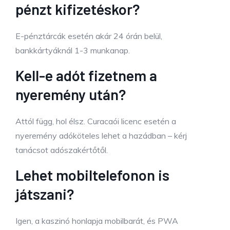
pénzt kifizetéskor?
E-pénztárcák esetén akár 24 órán belül,
bankkártyáknál 1-3 munkanap.
Kell-e adót fizetnem a
nyeremény után?
Attól függ, hol élsz. Curacaói licenc esetén a
nyeremény adóköteles lehet a hazádban – kérj
tanácsot adószakértőtől.
Lehet mobiltelefonon is
játszani?
Igen, a kaszinó honlapja mobilbarát, és PWA