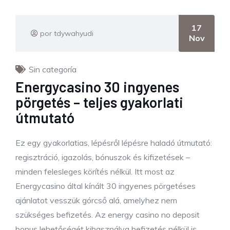
17
por tdywahyudi
Nov
Sin categoría
Energycasino 30 ingyenes
pörgetés – teljes gyakorlati
útmutató
Ez egy gyakorlatias, lépésről lépésre haladó útmutató:
regisztráció, igazolás, bónuszok és kifizetések –
minden felesleges körítés nélkül. Itt most az
Energycasino által kínált 30 ingyenes pörgetéses
ajánlatot vesszük górcső alá, amelyhez nem
szükséges befizetés. Az energy casino no deposit
bonus lehetőségét kihasználva befizetés nélkül is