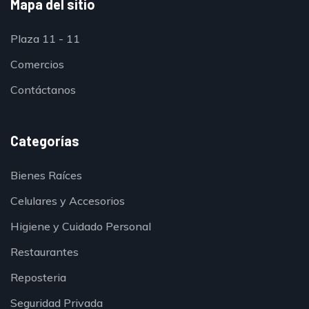
Mapa del sitio
Plaza 11 - 11
Comercios
Contáctanos
Categorías
Bienes Raíces
Celulares y Accesorios
Higiene y Cuidado Personal
Restaurantes
Reposteria
Seguridad Privada