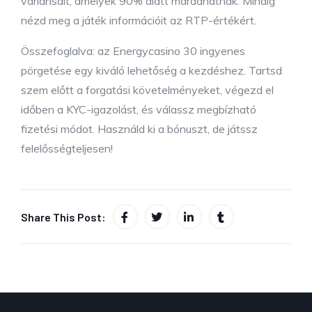
variánsait, amelyek 90% alatt maradhatnak. Mindig
nézd meg a játék információit az RTP-értékért.
Összefoglalva: az Energycasino 30 ingyenes
pörgetése egy kiváló lehetőség a kezdéshez. Tartsd
szem előtt a forgatási követelményeket, végezd el
időben a KYC-igazolást, és válassz megbízható
fizetési módot. Használd ki a bónuszt, de játssz
felelősségteljesen!
Share This Post: