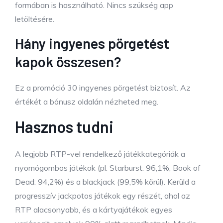
formában is használható. Nincs szükség app
letöltésére.
Hány ingyenes pörgetést
kapok összesen?
Ez a promóció 30 ingyenes pörgetést biztosít. Az
értékét a bónusz oldalán nézheted meg.
Hasznos tudni
A legjobb RTP-vel rendelkező játékkategóriák a
nyomógombos játékok (pl. Starburst: 96,1%, Book of
Dead: 94,2%) és a blackjack (99,5% körül). Kerüld a
progresszív jackpotos játékok egy részét, ahol az
RTP alacsonyabb, és a kártyajátékok egyes