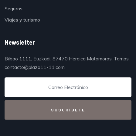
Seguros
Viajes y turismo
Newsletter
Bilbao 1111, Euzkadi, 87470 Heroica Matamoros, Tamps.
contacto@plaza11-11.com