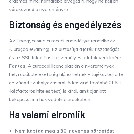
érdemes minél hamarabb elvégezni, hogy ne kelljen
várakoznod a nyereményre.
Biztonság és engedélyezés
Az Energycasino curacaói engedéllyel rendelkezik
(Curaçao eGaming). Ez biztosítja a játék tisztaságát
és az SSL titkosítást a személyes adatok védelmére.
Fontos:
A curacaói licenc alapján a nyeremények
helyi adókötelezettség alá eshetnek – tájékozódj a te
országod szabályozásáról. A kaszinó továbbá 2FA‑t
(kétfaktoros hitelesítést) is kínál, amit ajánlott
bekapcsolni a fiók védelme érdekében.
Ha valami elromlik
Nem kaptad meg a 30 ingyenes pörgetést: