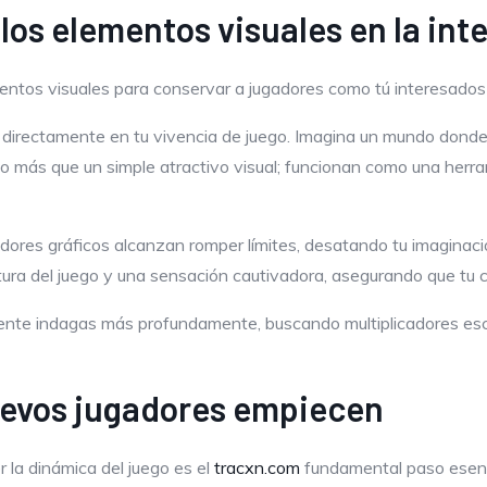
y los elementos visuales en la in
mentos visuales para conservar a jugadores como tú interesado
cta directamente en tu vivencia de juego. Imagina un mundo donde
más que un simple atractivo visual; funcionan como una herrami
adores gráficos alcanzan romper límites, desatando tu imaginaci
tura del juego y una sensación cautivadora, asegurando que tu 
nte indagas más profundamente, buscando multiplicadores esco
uevos jugadores empiecen
 la dinámica del juego es el
tracxn.com
fundamental paso esenci