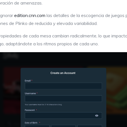
aloración de amenazas.
 ignorar
edition.cnn.com
las detalles de la escogencia de juegos 
nes de Plinko de reducida y elevada variabilidad.
propiedades de cada mesa cambian radicalmente, lo que impacta l
go, adaptándote a los ritmos propios de cada uno.