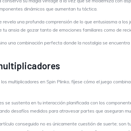
 conserva su magia vintage a la vez que se moderniza con as
 componentes dinámicos que aumentan tu táctica.
e revela una profunda comprensión de lo que entusiasma a los 
e tu ansia de gozar tanto de emociones familiares como de rec
ino una combinación perfecta donde la nostalgia se encuentra c
multiplicadores
 los multiplicadores en Spin Plinko, fíjese cómo el juego comb
es se sustenta en tu interacción planificada con los componentes
 tomando desafíos medidos para atravesar partes que aseguran mu
ículo conseguido no es únicamente cuestión de suerte; son tus 