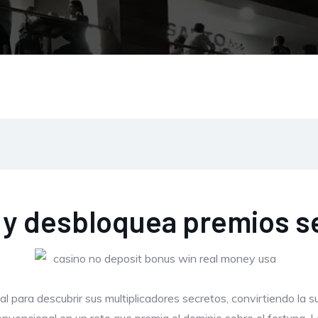
ko y desbloquea premios 
l para descubrir sus multiplicadores secretos, convirtiendo la su