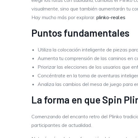
elegir los rutas con sabiduría, cambias el Plinko
visualmente, sino que también aumentarán tu co
Hay mucho más por explorar.
plinko-real.es
Puntos fundamentales
Utiliza la colocación inteligente de piezas pa
Aumenta tu comprensión de las caminos en ca
Priorizar las elecciones de los usuarios que e
Concéntrate en la toma de aventuras intelige
Analiza las cambios del mesa de juego para enc
La forma en que Spin Pli
Comenzando del encanto retro del Plinko tradici
participantes de actualidad.