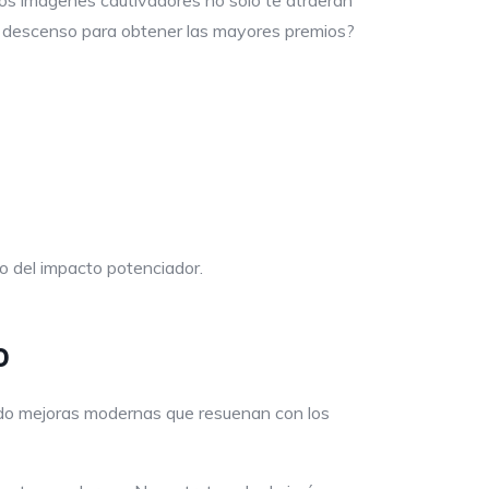
 Los imágenes cautivadores no solo te atraerán
n descenso para obtener las mayores premios?
o del impacto potenciador.
o
ando mejoras modernas que resuenan con los