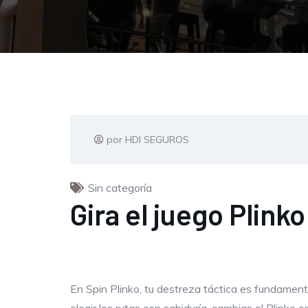
por HDI SEGUROS
Sin categoría
Gira el juego Plin
En Spin Plinko, tu destreza táctica es fundamenta