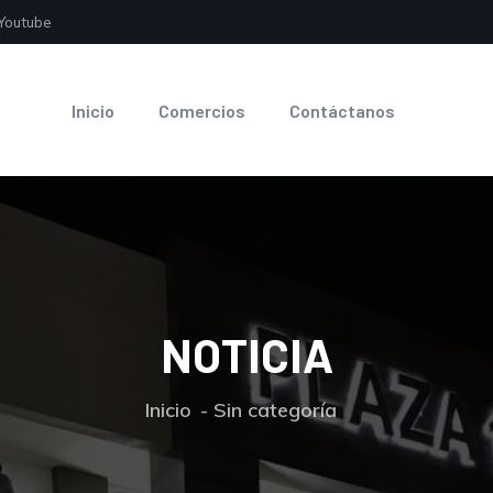
Youtube
Inicio
Comercios
Contáctanos
NOTICIA
Inicio
Sin categoría