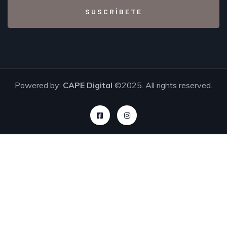
Powered by:
CAPE Digital
©2025. All rights reserved.