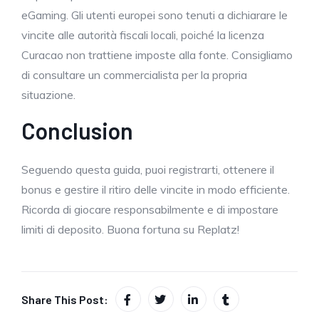
eGaming. Gli utenti europei sono tenuti a dichiarare le
vincite alle autorità fiscali locali, poiché la licenza
Curacao non trattiene imposte alla fonte. Consigliamo
di consultare un commercialista per la propria
situazione.
Conclusion
Seguendo questa guida, puoi registrarti, ottenere il
bonus e gestire il ritiro delle vincite in modo efficiente.
Ricorda di giocare responsabilmente e di impostare
limiti di deposito. Buona fortuna su Replatz!
Share This Post: