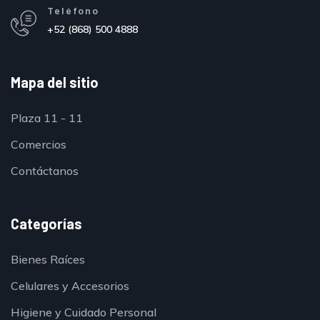
Teléfono
+52 (868) 500 4888
Mapa del sitio
Plaza 11 - 11
Comercios
Contáctanos
Categorías
Bienes Raíces
Celulares y Accesorios
Higiene y Cuidado Personal