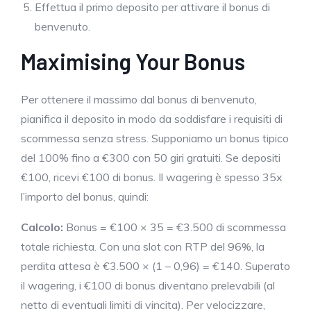
Effettua il primo deposito per attivare il bonus di
benvenuto.
Maximising Your Bonus
Per ottenere il massimo dal bonus di benvenuto,
pianifica il deposito in modo da soddisfare i requisiti di
scommessa senza stress. Supponiamo un bonus tipico
del 100% fino a €300 con 50 giri gratuiti. Se depositi
€100, ricevi €100 di bonus. Il wagering è spesso 35x
l’importo del bonus, quindi:
Calcolo:
Bonus = €100 × 35 = €3.500 di scommessa
totale richiesta. Con una slot con RTP del 96%, la
perdita attesa è €3.500 × (1 – 0,96) = €140. Superato
il wagering, i €100 di bonus diventano prelevabili (al
netto di eventuali limiti di vincita). Per velocizzare,