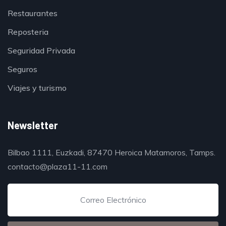
Restaurantes
Reposteria
Seguridad Privada
Seguros
Viajes y turismo
Newsletter
Bilbao 1111, Euzkadi, 87470 Heroica Matamoros, Tamps.
contacto@plaza11-11.com