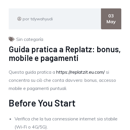
03
por tdywahyudi
May
Sin categoría
Guida pratica a Replatz: bonus,
mobile e pagamenti
Questa guida pratica a
https://replatzit.eu.com/
si
concentra su ciò che conta davvero: bonus, accesso
mobile e pagamenti puntuali.
Before You Start
Verifica che la tua connessione internet sia stabile
(Wi‑Fi o 4G/5G).