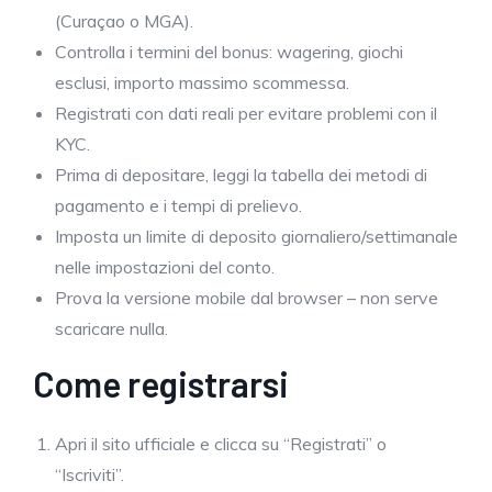
(Curaçao o MGA).
Controlla i termini del bonus: wagering, giochi
esclusi, importo massimo scommessa.
Registrati con dati reali per evitare problemi con il
KYC.
Prima di depositare, leggi la tabella dei metodi di
pagamento e i tempi di prelievo.
Imposta un limite di deposito giornaliero/settimanale
nelle impostazioni del conto.
Prova la versione mobile dal browser – non serve
scaricare nulla.
Come registrarsi
Apri il sito ufficiale e clicca su “Registrati” o
“Iscriviti”.