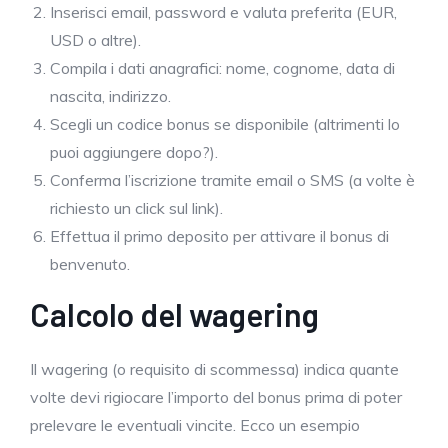
Inserisci email, password e valuta preferita (EUR,
USD o altre).
Compila i dati anagrafici: nome, cognome, data di
nascita, indirizzo.
Scegli un codice bonus se disponibile (altrimenti lo
puoi aggiungere dopo?).
Conferma l’iscrizione tramite email o SMS (a volte è
richiesto un click sul link).
Effettua il primo deposito per attivare il bonus di
benvenuto.
Calcolo del wagering
Il wagering (o requisito di scommessa) indica quante
volte devi rigiocare l’importo del bonus prima di poter
prelevare le eventuali vincite. Ecco un esempio