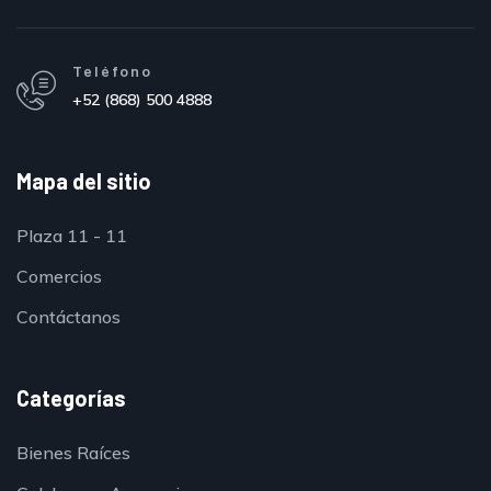
Teléfono
+52 (868) 500 4888
Mapa del sitio
Plaza 11 - 11
Comercios
Contáctanos
Categorías
Bienes Raíces