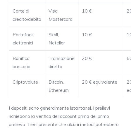
Carte di
Visa,
10 €
2
credito/debito
Mastercard
Portafogli
Skrill,
10 €
1
elettronici
Neteller
Bonifico
Transazione
20 €
5
bancario
diretta
Criptovalute
Bitcoin,
20 € equivalente
2
Ethereum
e
I depositi sono generalmente istantanei. I prelievi
richiedono la verifica dell’account prima del primo
prelievo. Tieni presente che alcuni metodi potrebbero