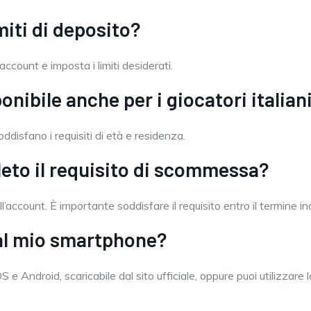
iti di deposito?
ccount e imposta i limiti desiderati.
onibile anche per i giocatori italian
soddisfano i requisiti di età e residenza.
eto il requisito di scommessa?
l’account. È importante soddisfare il requisito entro il termine in
al mio smartphone?
 e Android, scaricabile dal sito ufficiale, oppure puoi utilizzare