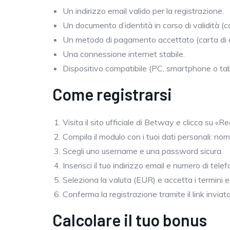
Un indirizzo email valido per la registrazione.
Un documento d’identità in corso di validità (c
Un metodo di pagamento accettato (carta di cred
Una connessione internet stabile.
Dispositivo compatibile (PC, smartphone o ta
Come registrarsi
Visita il sito ufficiale di Betway e clicca su «Reg
Compila il modulo con i tuoi dati personali: nom
Scegli uno username e una password sicura.
Inserisci il tuo indirizzo email e numero di telef
Seleziona la valuta (EUR) e accetta i termini e 
Conferma la registrazione tramite il link inviato
Calcolare il tuo bonus