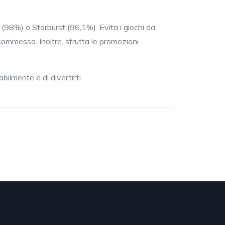
(98%) o Starburst (96,1%). Evita i giochi da
commessa. Inoltre, sfrutta le promozioni
ilmente e di divertirti.