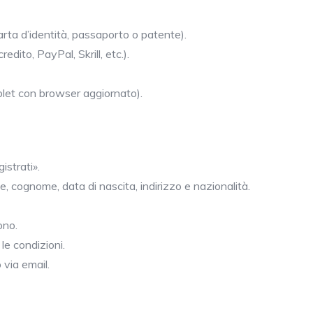
arta d’identità, passaporto o patente).
ito, PayPal, Skrill, etc.).
blet con browser aggiornato).
istrati».
e, cognome, data di nascita, indirizzo e nazionalità.
ono.
le condizioni.
 via email.