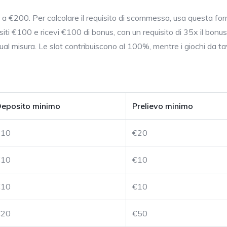
a €200. Per calcolare il requisito di scommessa, usa questa fo
siti €100 e ricevi €100 di bonus, con un requisito di 35x il bo
gual misura. Le slot contribuiscono al 100%, mentre i giochi da 
eposito minimo
Prelievo minimo
€10
€20
€10
€10
€10
€10
€20
€50