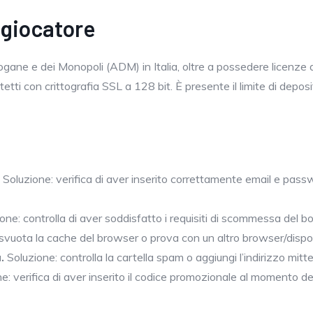
 giocatore
gane e dei Monopoli (ADM) in Italia, oltre a possedere licenze
tti con crittografia SSL a 128 bit. È presente il limite di deposi
Soluzione: verifica di aver inserito correttamente email e passw
one: controlla di aver soddisfatto i requisiti di scommessa del b
svuota la cache del browser o prova con un altro browser/dispos
.
Soluzione: controlla la cartella spam o aggiungi l’indirizzo mitte
e: verifica di aver inserito il codice promozionale al momento de