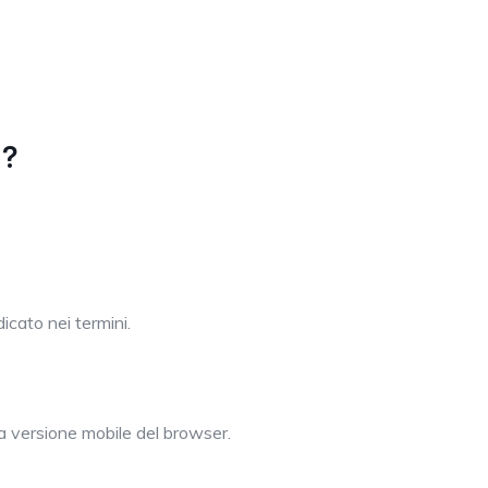
i?
dicato nei termini.
 la versione mobile del browser.