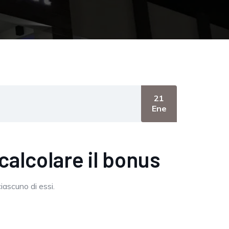
21
Ene
calcolare il bonus
ascuno di essi.