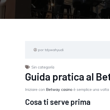
por tdywahyudi
Sin categoría
Guida pratica al Be
Iniziare con
Betway casino
è semplice una volta 
Cosa ti serve prima