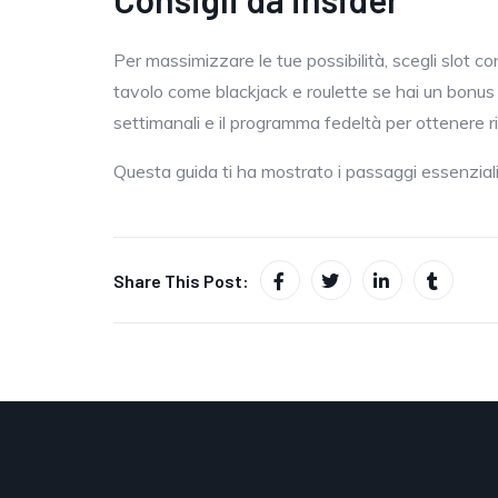
Per massimizzare le tue possibilità, scegli slot 
tavolo come blackjack e roulette se hai un bonus 
settimanali e il programma fedeltà per ottenere 
Questa guida ti ha mostrato i passaggi essenziali 
Share This Post: