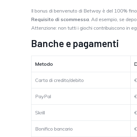
Il bonus di benvenuto di Betway è del 100% fino 
Requisito di scommessa
. Ad esempio, se depo
Attenzione: non tutti i giochi contribuiscono in e
Banche e pagamenti
Metodo
D
Carta di credito/debito
PayPal
Skrill
Bonifico bancario