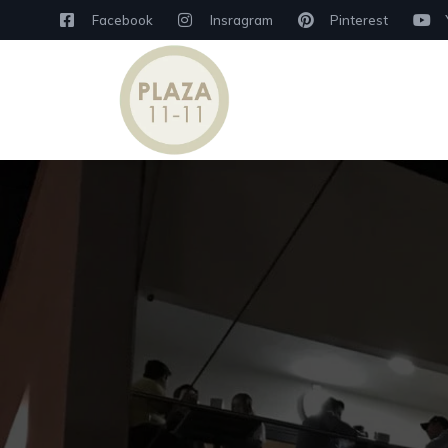
Facebook
Insragram
Pinterest