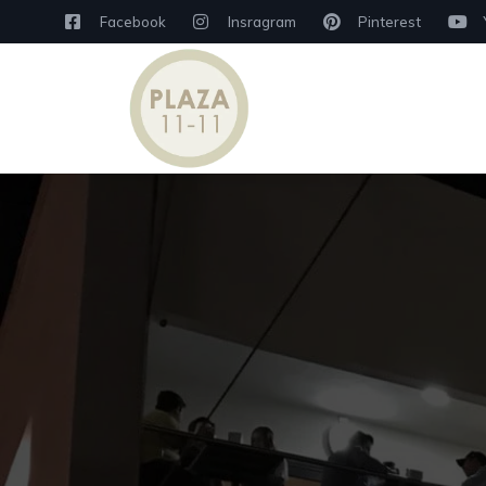
Facebook
Insragram
Pinterest