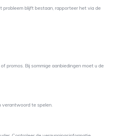
probleem blijft bestaan, rapporteer het via de
 of promos. Bij sommige aanbiedingen moet u de
 om verantwoord te spelen.
ouder. Controleer de vergunningsinformatie