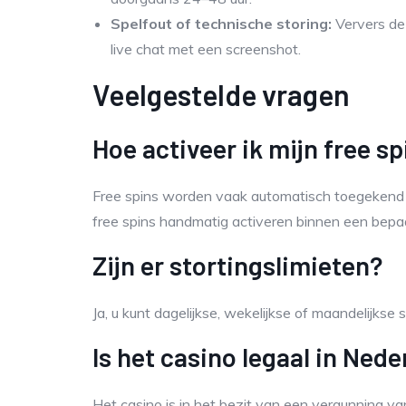
Spelfout of technische storing:
Ververs de 
live chat met een screenshot.
Veelgestelde vragen
Hoe activeer ik mijn free sp
Free spins worden vaak automatisch toegekend n
free spins handmatig activeren binnen een bepaa
Zijn er stortingslimieten?
Ja, u kunt dagelijkse, wekelijkse of maandelijkse 
Is het casino legaal in Nede
Het casino is in het bezit van een vergunning v