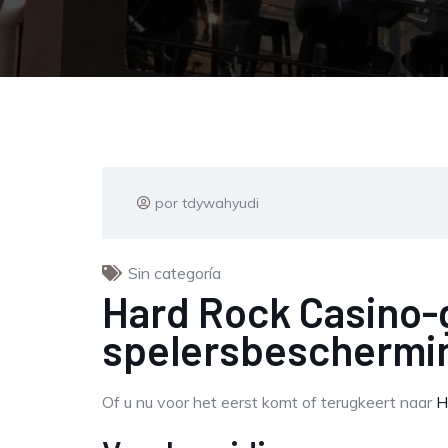
por tdywahyudi
Sin categoría
Hard Rock Casino-g
spelersbeschermi
Of u nu voor het eerst komt of terugkeert naar
H