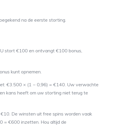
egekend na de eerste storting.
 U stort €100 en ontvangt €100 bonus,
bonus kunt opnemen.
nzet: €3.500 × (1 − 0,96) = €140. Uw verwachte
en kans heeft om uw storting niet terug te
al €10. De winsten uit free spins worden vaak
 = €600 inzetten. Hou altijd de