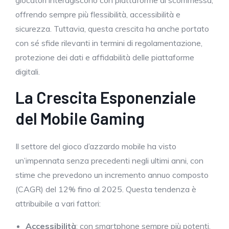
giocatori interagiscono con piattaforme di scommessa,
offrendo sempre più flessibilità, accessibilità e
sicurezza. Tuttavia, questa crescita ha anche portato
con sé sfide rilevanti in termini di regolamentazione,
protezione dei dati e affidabilità delle piattaforme
digitali.
La Crescita Esponenziale
del Mobile Gaming
Il settore del
gioco d’azzardo mobile
ha visto
un’impennata senza precedenti negli ultimi anni, con
stime che prevedono un incremento annuo composto
(CAGR) del 12% fino al 2025. Questa tendenza è
attribuibile a vari fattori:
Accessibilità
: con smartphone sempre più potenti,