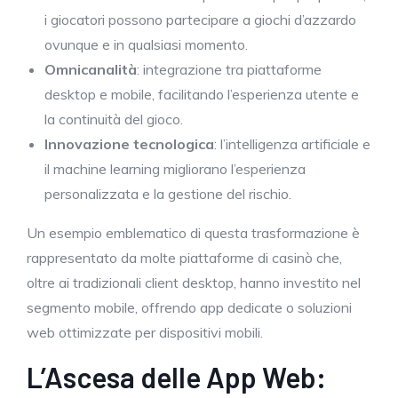
i giocatori possono partecipare a giochi d’azzardo
ovunque e in qualsiasi momento.
Omnicanalità
: integrazione tra piattaforme
desktop e mobile, facilitando l’esperienza utente e
la continuità del gioco.
Innovazione tecnologica
: l’intelligenza artificiale e
il machine learning migliorano l’esperienza
personalizzata e la gestione del rischio.
Un esempio emblematico di questa trasformazione è
rappresentato da molte piattaforme di casinò che,
oltre ai tradizionali client desktop, hanno investito nel
segmento mobile, offrendo app dedicate o soluzioni
web ottimizzate per dispositivi mobili.
L’Ascesa delle App Web: