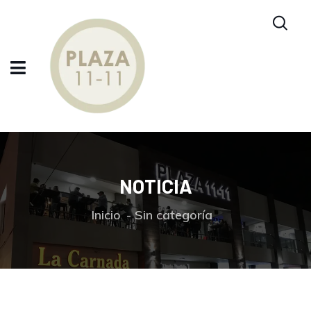
NOTICIA
Inicio
Sin categoría