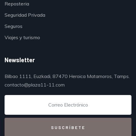
Reposteria
Seguridad Privada
Seguros
Viajes y turismo
Newsletter
Bilbao 1111, Euzkadi, 87470 Heroica Matamoros, Tamps.
contacto@plaza11-11.com