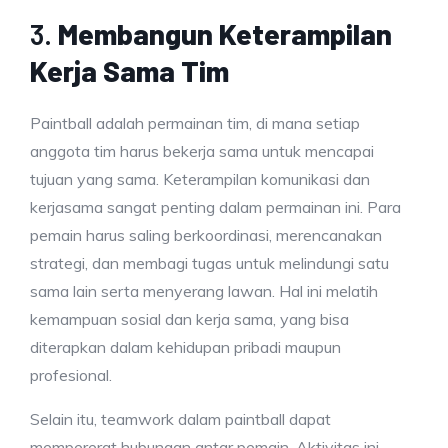
3.
Membangun Keterampilan
Kerja Sama Tim
Paintball adalah permainan tim, di mana setiap
anggota tim harus bekerja sama untuk mencapai
tujuan yang sama. Keterampilan komunikasi dan
kerjasama sangat penting dalam permainan ini. Para
pemain harus saling berkoordinasi, merencanakan
strategi, dan membagi tugas untuk melindungi satu
sama lain serta menyerang lawan. Hal ini melatih
kemampuan sosial dan kerja sama, yang bisa
diterapkan dalam kehidupan pribadi maupun
profesional.
Selain itu, teamwork dalam paintball dapat
mempererat hubungan antar pemain. Aktivitas ini