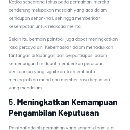
Ketika seseorang fokus pada permainan, mereka
cenderung melupakan masalah yang ada dalam
kehidupan sehari-hari, sehingga memberikan
kesempatan untuk relaksasi mental.
Selain itu, bermain paintball juga dapat meningkatkan
rasa percaya diri. Keberhasilan dalam menaklukkan
tantangan di lapangan dan berpartisipasi dalam
kemenangan tim dapat memberikan perasaan
pencapaian yang signifikan. Ini membantu
meningkatkan mood dan memberi rasa kepuasan
yang mendalam.
5.
Meningkatkan Kemampuan
Pengambilan Keputusan
Paintball adalah permainan yang sangat dinamis, di