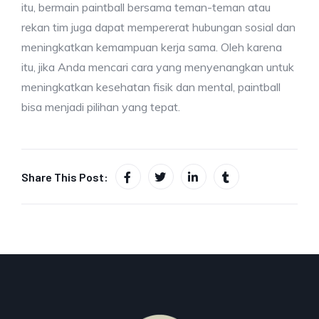
itu, bermain paintball bersama teman-teman atau
rekan tim juga dapat mempererat hubungan sosial dan
meningkatkan kemampuan kerja sama. Oleh karena
itu, jika Anda mencari cara yang menyenangkan untuk
meningkatkan kesehatan fisik dan mental, paintball
bisa menjadi pilihan yang tepat.
Share This Post: