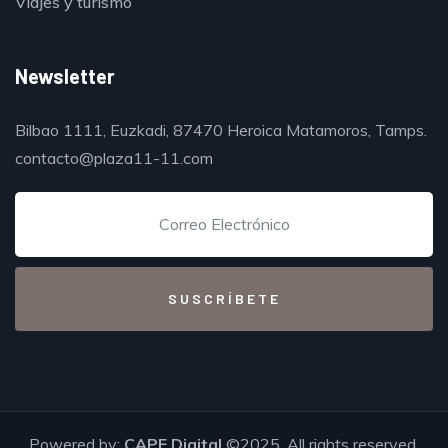
Viajes y turismo
Newsletter
Bilbao 1111, Euzkadi, 87470 Heroica Matamoros, Tamps.
contacto@plaza11-11.com
Powered by:
CAPE Digital
©2025. All rights reserved.