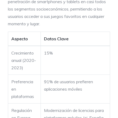
penetración de smartphones y tablets en casi todos
los segmentos socioeconómicos, permitiendo a los
usuarios acceder a sus juegos favoritos en cualquier
momento y lugar.
Aspecto
Datos Clave
Crecimiento
15%
anual (2020-
2023)
Preferencia
91% de usuarios prefieren
en
aplicaciones móviles
plataformas
Regulación
Modernización de licencias para
en Europa
plataformas móviles (ej. España,