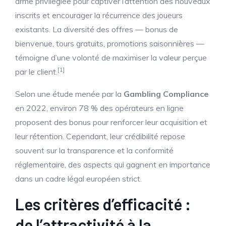
arme privilégiée pour captiver l’attention des nouveaux
inscrits et encourager la récurrence des joueurs
existants. La diversité des offres — bonus de
bienvenue, tours gratuits, promotions saisonnières —
témoigne d’une volonté de maximiser la valeur perçue
[1]
par le client.
Selon une étude menée par la
Gambling Compliance
en 2022, environ 78 % des opérateurs en ligne
proposent des bonus pour renforcer leur acquisition et
leur rétention. Cependant, leur crédibilité repose
souvent sur la transparence et la conformité
réglementaire, des aspects qui gagnent en importance
dans un cadre légal européen strict.
Les critères d’efficacité :
de l’attractivité à la