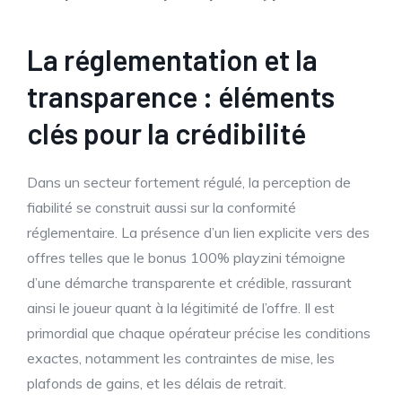
La réglementation et la
transparence : éléments
clés pour la crédibilité
Dans un secteur fortement régulé, la perception de
fiabilité se construit aussi sur la conformité
réglementaire. La présence d’un lien explicite vers des
offres telles que le bonus 100% playzini témoigne
d’une démarche transparente et crédible, rassurant
ainsi le joueur quant à la légitimité de l’offre. Il est
primordial que chaque opérateur précise les conditions
exactes, notamment les contraintes de mise, les
plafonds de gains, et les délais de retrait.