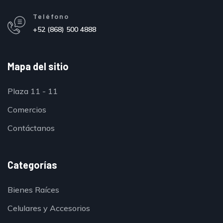
Teléfono
+52 (868) 500 4888
Mapa del sitio
Plaza 11 - 11
Comercios
Contáctanos
Categorías
Bienes Raíces
Celulares y Accesorios