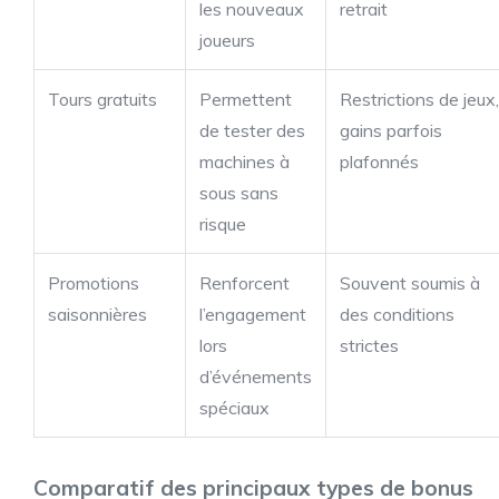
les nouveaux
retrait
joueurs
Tours gratuits
Permettent
Restrictions de jeux,
de tester des
gains parfois
machines à
plafonnés
sous sans
risque
Promotions
Renforcent
Souvent soumis à
saisonnières
l’engagement
des conditions
lors
strictes
d’événements
spéciaux
Comparatif des principaux types de bonus