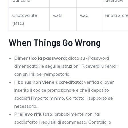
Bancario
lavorativi
Criptovalute
€20
€20
Fino a 2 or
(BTC)
When Things Go Wrong
Dimentico la password:
clicca su «Password
dimenticata» e segui le istruzioni. Riceverai un’email
con un link per reimpostarla.
Il bonus non viene accreditato:
verifica di aver
inserito il codice promozionale e che il deposito
soddisfi l’importo minimo. Contatta il supporto se
necessario.
Prelievo rifiutato:
probabilmente non hai
soddisfatto i requisiti di scommessa. Controlla lo