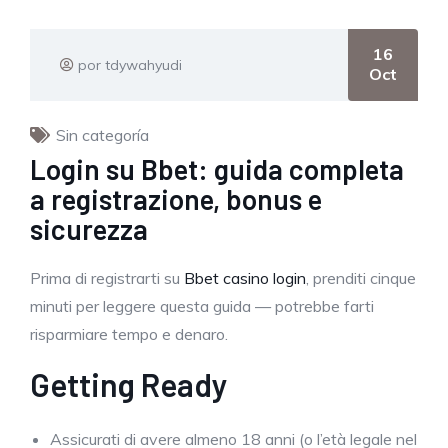
16
por tdywahyudi
Oct
Sin categoría
Login su Bbet: guida completa
a registrazione, bonus e
sicurezza
Prima di registrarti su
Bbet casino login
, prenditi cinque
minuti per leggere questa guida — potrebbe farti
risparmiare tempo e denaro.
Getting Ready
Assicurati di avere almeno 18 anni (o l’età legale nel