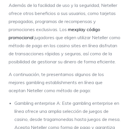
Además de la facilidad de uso y la seguridad, Neteller
ofrece otros beneficios a sus usuarios, como tarjetas
prepagadas, programas de recompensas y
promociones exclusivas. Los
mexplay código
promocional
jugadores que eligen utilizar Neteller como
método de pago en los casino sites en línea disfrutan
de transacciones rápidas y seguras, así como de la
posibilidad de gestionar su dinero de forma eficiente.
A continuación, te presentamos algunos de los
mejores gambling establishments en línea que
aceptan Neteller como método de pago:
Gambling enterprise A: Este gambling enterprise en
línea ofrece una amplia selección de juegos de
casino, desde tragamonedas hasta juegos de mesa.
Acepta Neteller como forma de pago y garantiza