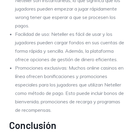
Neteller son instantáneas, lo que significa que los
jugadores pueden empezar a jugar rápidamente
wrong tener que esperar a que se procesen los
pagos.
Facilidad de uso: Neteller es fácil de usar y los
jugadores pueden cargar fondos en sus cuentas de
forma rápida y sencilla. Además, la plataforma
ofrece opciones de gestión de dinero eficientes.
Promociones exclusivas: Muchos online casinos en
línea ofrecen bonificaciones y promociones
especiales para los jugadores que utilizan Neteller
como método de pago. Esto puede incluir bonos de
bienvenida, promociones de recarga y programas
de recompensas.
Conclusión