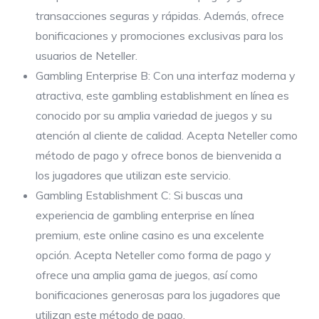
transacciones seguras y rápidas. Además, ofrece
bonificaciones y promociones exclusivas para los
usuarios de Neteller.
Gambling Enterprise B: Con una interfaz moderna y
atractiva, este gambling establishment en línea es
conocido por su amplia variedad de juegos y su
atención al cliente de calidad. Acepta Neteller como
método de pago y ofrece bonos de bienvenida a
los jugadores que utilizan este servicio.
Gambling Establishment C: Si buscas una
experiencia de gambling enterprise en línea
premium, este online casino es una excelente
opción. Acepta Neteller como forma de pago y
ofrece una amplia gama de juegos, así como
bonificaciones generosas para los jugadores que
utilizan este método de pago.