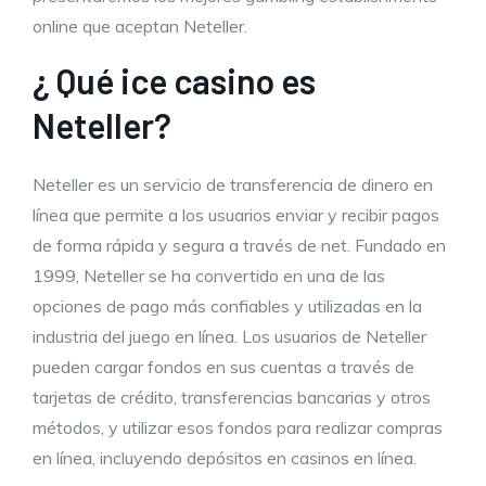
online que aceptan Neteller.
¿ Qué
ice casino
es
Neteller?
Neteller es un servicio de transferencia de dinero en
línea que permite a los usuarios enviar y recibir pagos
de forma rápida y segura a través de net. Fundado en
1999, Neteller se ha convertido en una de las
opciones de pago más confiables y utilizadas en la
industria del juego en línea. Los usuarios de Neteller
pueden cargar fondos en sus cuentas a través de
tarjetas de crédito, transferencias bancarias y otros
métodos, y utilizar esos fondos para realizar compras
en línea, incluyendo depósitos en casinos en línea.