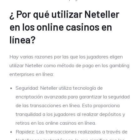
¿ Por qué utilizar Neteller
en los online casinos en
línea?
Hay varias razones por las que los jugadores eligen
utilizar Neteller como método de pago en los gambling
enterprises en línea:
Seguridad: Neteller utiliza tecnología de
encriptación avanzada para garantizar la seguridad
de las transacciones en línea. Esto proporciona
tranquilidad a los jugadores al realizar depósitos y
retiros en los online casinos en línea.
Rapidez: Las transacciones realizadas a través de