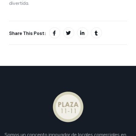
divertida.
Share This Post:
Somos un concepto innovador de locales comerciales en