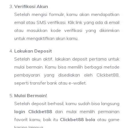
Verifikasi Akun
Setelah mengisi formulir, kamu akan mendapatkan
email atau SMS verifikasi. Klik link yang ada di email
atau masukkan kode verifikasi yang dikirimkan
untuk mengaktifkan akun kamu.
Lakukan Deposit
Setelah akun aktif, lakukan deposit pertama untuk
mulai bermain. Kamu bisa memilih berbagai metode
pembayaran yang disediakan oleh Clickbet88,
seperti transfer bank atau e-wallet.
Mulai Bermain!
Setelah deposit berhasil, kamu sudah bisa langsung
login Clickbet88
dan mulai memilih permainan
favorit kamu, baik itu
Clickbet88 bola
atau game
kasino lainnya.