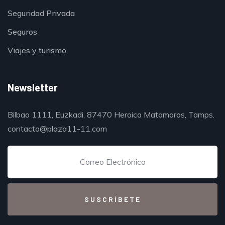
Seguridad Privada
Seguros
Viajes y turismo
Newsletter
Bilbao 1111, Euzkadi, 87470 Heroica Matamoros, Tamps.
contacto@plaza11-11.com