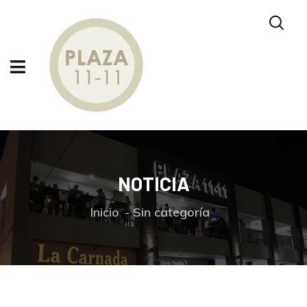
NOTICIA
Inicio
Sin categoría