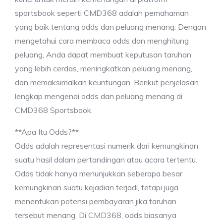
sportsbook seperti CMD368 adalah pemahaman
yang baik tentang odds dan peluang menang. Dengan
mengetahui cara membaca odds dan menghitung
peluang, Anda dapat membuat keputusan taruhan
yang lebih cerdas, meningkatkan peluang menang,
dan memaksimalkan keuntungan. Berikut penjelasan
lengkap mengenai odds dan peluang menang di
CMD368 Sportsbook.
**Apa Itu Odds?**
Odds adalah representasi numerik dari kemungkinan
suatu hasil dalam pertandingan atau acara tertentu.
Odds tidak hanya menunjukkan seberapa besar
kemungkinan suatu kejadian terjadi, tetapi juga
menentukan potensi pembayaran jika taruhan
tersebut menang. Di CMD368, odds biasanya