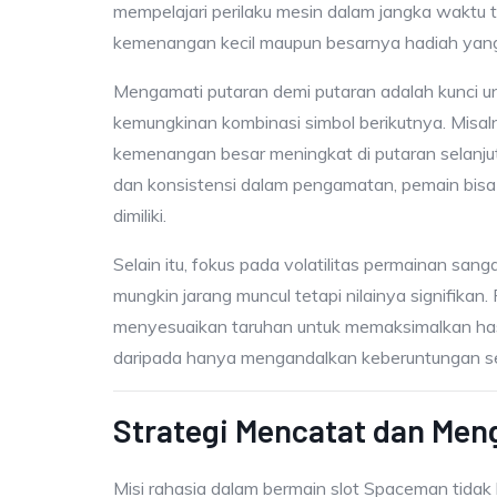
mempelajari perilaku mesin dalam jangka waktu 
kemenangan kecil maupun besarnya hadiah yang
Mengamati putaran demi putaran adalah kunci u
kemungkinan kombinasi simbol berikutnya. Misal
kemenangan besar meningkat di putaran selanj
dan konsistensi dalam pengamatan, pemain bisa
dimiliki.
Selain itu, fokus pada volatilitas permainan san
mungkin jarang muncul tetapi nilainya signifik
menyesuaikan taruhan untuk memaksimalkan hasil.
daripada hanya mengandalkan keberuntungan s
Strategi Mencatat dan Meng
Misi rahasia dalam bermain slot Spaceman tidak