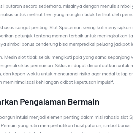
asil putaran secara sederhana, misalnya dengan menulis simbo
alisis untuk melihat tren yang mungkin tidak terlihat oleh pema
l khusus sangat penting. Slot Spaceman sering kali menyisipkan
berikan petunjuk tentang momen terbaik untuk meningkatkan t
 simbol bonus cenderung bisa memprediksi peluang jackpot le
h. Mesin slot tidak selalu mengikuti pola yang sama sepanjan
engenali siklus permainan. Siklus ini dapat dimanfaatkan untu
, dan kapan waktu untuk mengurangi risiko agar modal tetap a
 meminimalisasi kehilangan akibat keputusan impulsif.
arkan Pengalaman Bermain
gun intuisi menjadi elemen penting dalam misi rahasia slot Sp
. Pemain yang rutin memperhatikan hasil putaran, simbol bonu