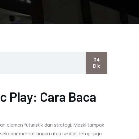
04
Dic
c Play: Cara Baca
lemen futuristik dan strategi. Meski tampak
 sekadar melihat angka atau simbol, tetapi juga