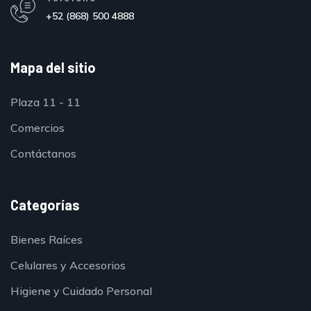
+52 (868) 500 4888
Mapa del sitio
Plaza 11 - 11
Comercios
Contáctanos
Categorías
Bienes Raíces
Celulares y Accesorios
Higiene y Cuidado Personal