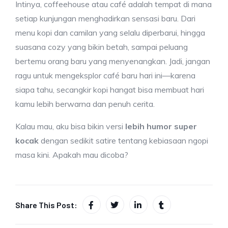
Intinya, coffeehouse atau café adalah tempat di mana
setiap kunjungan menghadirkan sensasi baru. Dari
menu kopi dan camilan yang selalu diperbarui, hingga
suasana cozy yang bikin betah, sampai peluang
bertemu orang baru yang menyenangkan. Jadi, jangan
ragu untuk mengeksplor café baru hari ini—karena
siapa tahu, secangkir kopi hangat bisa membuat hari
kamu lebih berwarna dan penuh cerita.
Kalau mau, aku bisa bikin versi
lebih humor super
kocak
dengan sedikit satire tentang kebiasaan ngopi
masa kini. Apakah mau dicoba?
Share This Post: