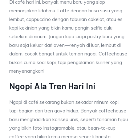
Di café hari ini, banyak menu baru yang siap
memanjakan lidahmu. Latte dengan busa susu yang
lembut, cappuccino dengan taburan cokelat, atau es
kopi kekinian yang bikin kamu pengin selfie dulu
sebelum diminum. Jangan lupa cicipi pastry baru yang
baru saja keluar dari oven—renyah di luar, lembut di
dalam, cocok banget untuk teman ngopi. Coffeehouse
bukan cuma soal kopi, tapi pengalaman kuliner yang
menyenangkan!
Ngopi Ala Tren Hari Ini
Ngopi di café sekarang bukan sekadar minum kopi,
tapi bagian dari tren gaya hidup. Banyak coffeehouse
baru menghadirkan konsep unik, seperti tanaman hijau
yang bikin foto Instagramable, atau bean-to-cup
coffee yang bikin kamu merasa seperti barista