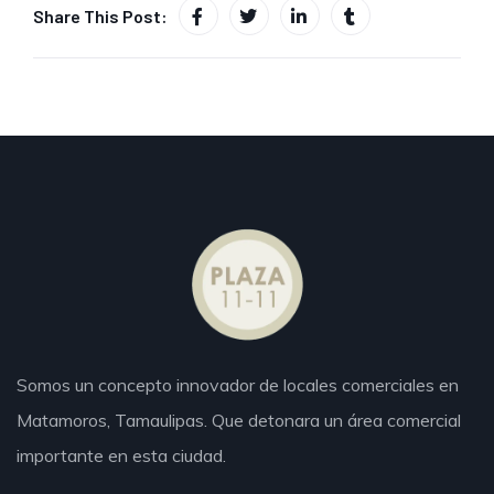
Share This Post:
Somos un concepto innovador de locales comerciales en
Matamoros,
Tamaulipas.
Que detonara un área comercial
importante en esta ciudad.