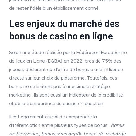
de rester fidèle à un établissement donné.
Les enjeux du marché des
bonus de casino en ligne
Selon une étude réalisée par la Fédération Européenne
de Jeux en Ligne (EGBA) en 2022, près de 75% des
joueurs déclarent que l’offre de bonus a une influence
directe sur leur choix de plateforme. Toutefois, ces
bonus ne se limitent pas à une simple stratégie
marketing : ils sont aussi un indicateur de la crédibilité
et de la transparence du casino en question.
Il est également crucial de comprendre la
différenciation entre plusieurs types de bonus :
bonus
de bienvenue
,
bonus sans dépôt
,
bonus de recharge
,