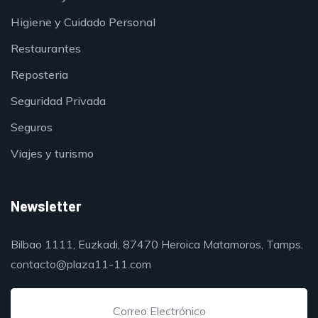
Higiene y Cuidado Personal
Restaurantes
Reposteria
Seguridad Privada
Seguros
Viajes y turismo
Newsletter
Bilbao 1111, Euzkadi, 87470 Heroica Matamoros, Tamps.
contacto@plaza11-11.com