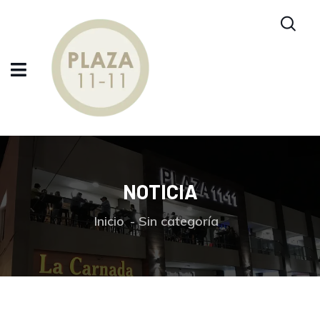
NOTICIA
Inicio
Sin categoría