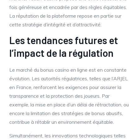
fois généreuse et encadrée par des règles équitables.
La réputation de la plateforme repose en partie sur
cette stratégie d’intégrité et d’attractivité.
Les tendances futures et
l’impact de la régulation
Le marché du bonus casino en ligne est en constante
évolution. Les autorités régulatrices, telles que l’ARJEL
en France, renforcent les exigences pour assurer la
transparence et la protection des joueurs. Par
exemple, la mise en place d’un délai de rétractation, ou
encore la limitation des stratégies de bonus abusifs,
contribue à rétablir un environnement équitable.
Simultanément, les innovations technologiques telles