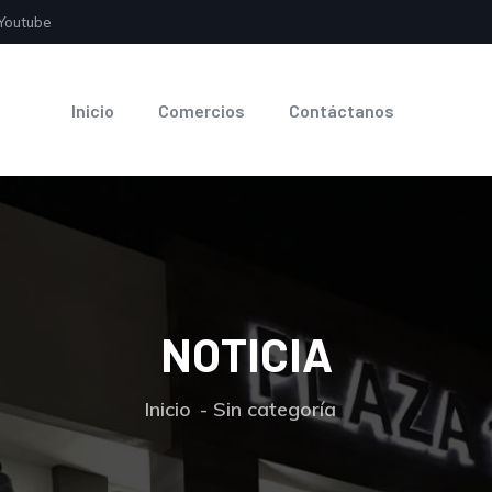
Youtube
Inicio
Comercios
Contáctanos
NOTICIA
Inicio
Sin categoría