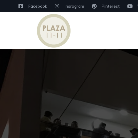
Facebook
Insragram
Pinterest