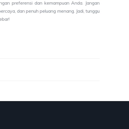
dengan preferensi dan kemampuan Anda. Jangan
ercaya, dan penuh peluang menang. Jadi, tunggu
ebar!