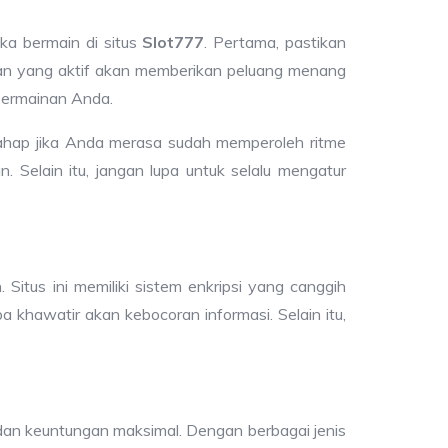
ka bermain di situs
Slot777
. Pertama, pastikan
an yang aktif akan memberikan peluang menang
 permainan Anda.
rtahap jika Anda merasa sudah memperoleh ritme
Selain itu, jangan lupa untuk selalu mengatur
itus ini memiliki sistem enkripsi yang canggih
 khawatir akan kebocoran informasi. Selain itu,
an keuntungan maksimal. Dengan berbagai jenis