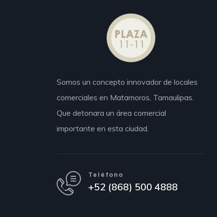
Somos un concepto innovador de locales
comerciales en Matamoros,
Tamaulipas.
Que detonara un área comercial
importante en esta ciudad.
Teléfono
+52 (868) 500 4888