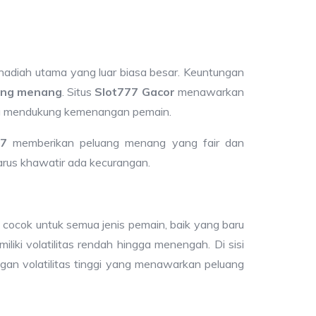
 hadiah utama yang luar biasa besar. Keuntungan
ang menang
. Situs
Slot777 Gacor
menawarkan
ang mendukung kemenangan pemain.
77
memberikan peluang menang yang fair dan
arus khawatir ada kecurangan.
 cocok untuk semua jenis pemain, baik yang baru
ki volatilitas rendah hingga menengah. Di sisi
ngan volatilitas tinggi yang menawarkan peluang