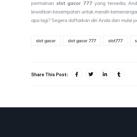
permainan
slot gacor 777
yang tersedia, And
lewatkan kesempatan untuk meraih kemenangan b
apa lagi? Segera daftarkan diri Anda dan mulai
slot gacor
slot gacor 777
slot777
s
Share This Post: