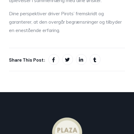
oplevelser i sammenhæng med dine ønsker.
Dine perspektiver driver Pirots’ fremskridt og
garanterer, at den overgår begrænsninger og tilbyder
en enestående erfaring.
Share This Post: