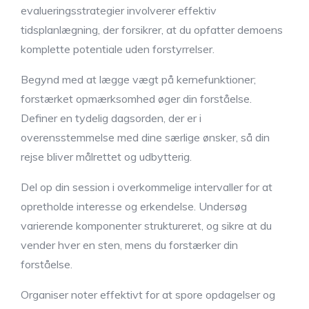
evalueringsstrategier involverer effektiv
tidsplanlægning, der forsikrer, at du opfatter demoens
komplette potentiale uden forstyrrelser.
Begynd med at lægge vægt på kernefunktioner;
forstærket opmærksomhed øger din forståelse.
Definer en tydelig dagsorden, der er i
overensstemmelse med dine særlige ønsker, så din
rejse bliver målrettet og udbytterig.
Del op din session i overkommelige intervaller for at
opretholde interesse og erkendelse. Undersøg
varierende komponenter struktureret, og sikre at du
vender hver en sten, mens du forstærker din
forståelse.
Organiser noter effektivt for at spore opdagelser og