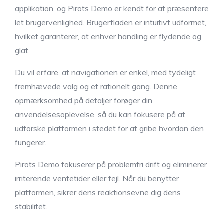
applikation, og Pirots Demo er kendt for at præsentere
let brugervenlighed. Brugerfladen er intuitivt udformet,
hvilket garanterer, at enhver handling er flydende og
glat.
Du vil erfare, at navigationen er enkel, med tydeligt
fremhævede valg og et rationelt gang. Denne
opmærksomhed på detaljer forøger din
anvendelsesoplevelse, så du kan fokusere på at
udforske platformen i stedet for at gribe hvordan den
fungerer.
Pirots Demo fokuserer på problemfri drift og eliminerer
irriterende ventetider eller fejl. Når du benytter
platformen, sikrer dens reaktionsevne dig dens
stabilitet.