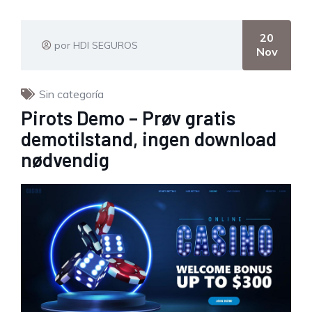
20
por HDI SEGUROS
Nov
Sin categoría
Pirots Demo – Prøv gratis
demotilstand, ingen download
nødvendig