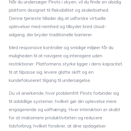
Når du undersøger Pirots i skyen, vil du finde en alsidig
platform designet til fleksibilitet og skalerbarhed.
Denne tjeneste tillader dig at udforske virtuelle
oplevelser med nemhed og tilbyder bred cloud-
adgang, der bryder traditionelle barrierer.
Med responsive kontroller og smidige miljøer får du
muligheden til at navigere og interagere uden
restriktioner. Platformens styrke ligger i dens kapacitet
til at tilpasse sig, levere glatte skift og en
kundefokuseret tilgang til undersøgelse.
Du vil anerkende, hvor problemfrit Pirots forbinder sig
til adskillige systemer, hvilket gør din oplevelse mere
engagerende og uafhængig. Hver interaktion er skabt
for at maksimere produktiviteten og reducere
tidsforbrug, hvilket forsikrer, at dine opdagelser