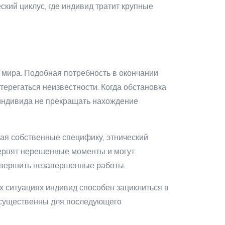
кий циклус, где индивид тратит крупные
 мира. Подобная потребность в окончании
ерегаться неизвестности. Когда обстановка
 индивида не прекращать нахождение
вая собственные специфику, этнический
терпят нерешенные моменты и могут
завершить незавершенные работы.
х ситуациях индивид способен зациклиться в
есущественны для последующего