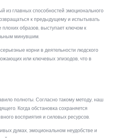
ый из главных способностей эмоционального
возвращаться к предыдущему и испытывать
 плохих образов, выступает ключом к
альным минувшим.
серьезные корни в деятельности людского
рожающих или ключевых эпизодов, что в
авило полноты. Согласно такому методу, наш
щего. Когда обстановка сохраняется
вного восприятия и силовых ресурсов.
ливых думах, эмоциональном неудобстве и