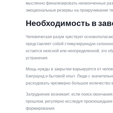
мысленно финализировать неоконченные разго
эмоциональные резервы на прокручивание те
Необходимость в зав
Человеческая разум чувствует основополага
представляет собой стимулирующую склонност
остается неясной или неопределенной, это о
устранения.
Мощь нужды в закрытии варьируется от челове
бэкграунд и бытовой опыт. Люди с значитель
расходовать чрезмерно большое количество 
Затруднение возникает, если поиск окончани
прошлом, регулярно исследуя произошедшее 
формирования.