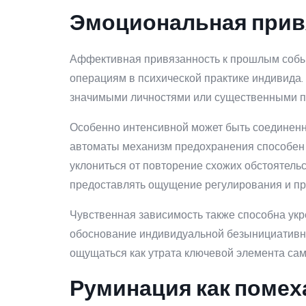
Эмоциональная прив
Аффективная привязанность к прошлым событ
операциям в психической практике индивида
значимыми личностями или существенными пер
Особенно интенсивной может быть соединенн
автоматы механизм предохранения способен 
уклониться от повторение схожих обстоятель
предоставлять ощущение регулирования и пр
Чувственная зависимость также способна укр
обоснование индивидуальной безынициативнос
ощущаться как утрата ключевой элемента сам
Руминация как поме