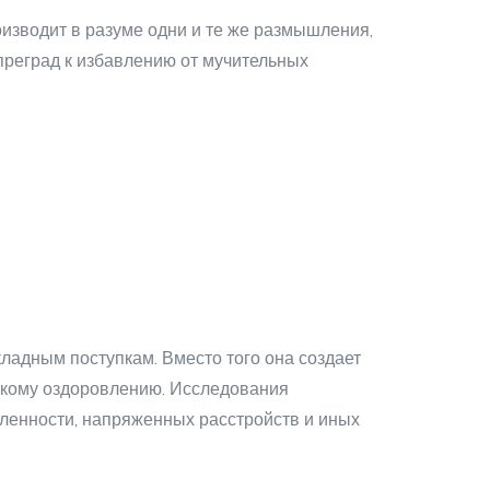
изводит в разуме одни и те же размышления,
преград к избавлению от мучительных
ладным поступкам. Вместо того она создает
скому оздоровлению. Исследования
ленности, напряженных расстройств и иных