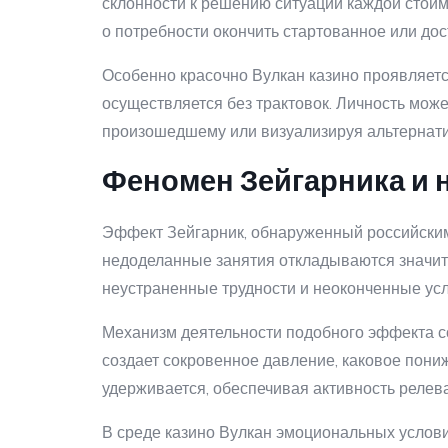
склонности к решению ситуации каждой стоим
о потребности окончить стартованное или до
Особенно красочно Вулкан казино проявляет
осуществляется без трактовок. Личность мож
произошедшему или визуализируя альтернат
Феномен Зейгарника и 
Эффект Зейгарник, обнаруженный российским
недоделанные занятия откладываются значит
неустраненные трудности и неоконченные усл
Механизм деятельности подобного эффекта со
создает сокровенное давление, каковое пони
удерживается, обеспечивая активность релев
В среде казино Вулкан эмоциональных услов