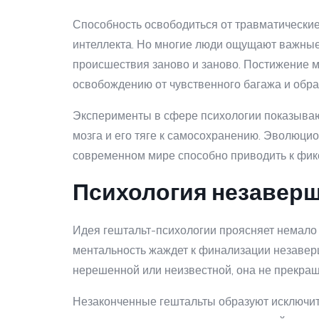
Способность освободиться от травматически
интеллекта. Но многие люди ощущают важны
происшествия заново и заново. Постижение м
освобождению от чувственного багажа и об
Эксперименты в сфере психологии показывают
мозга и его тяге к самосохранению. Эволюци
современном мире способно приводить к фикс
Психология незавер
Идея гештальт-психологии проясняет немало 
ментальность жаждет к финализации незавер
нерешенной или неизвестной, она не прекращ
Незаконченные гештальты образуют исключите