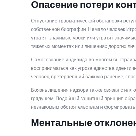
Опасение потери кон
Отпускание травматической обстановки регу
собственной биографии. Немало человек Игро
утратят значимые уроки или утратят значимые
тяжелых моментах или лишениях дорогих лич
Самосознание индивида во многом выстраива
восприниматься как угроза единства идентич
человек, претерпевший важную ранение, спос
Боязнь лишения надзора также связан с иллю
грядущем. Подобный защитный принцип образу
незнакомым обстоятельствам и формировать 
Ментальные отклоне