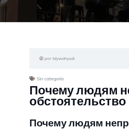
por tdywahyudi
Sin categoría
Почему людям н
обстоятельство
Почему людям непр