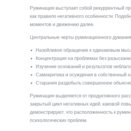
Руминация выступает собой рекуррентный про
как правило негативного особенности. Подоб
моментов и движению далее.
Центральные черты руминационного думания
Назойливое обращение к одинаковым мыс
Концентрация на проблемах без разыскан
Изучение оснований и результатов неблаг
Самокритика и осуждения в собственный 
Старания раздобыть совершенное объясне
Руминация выделяется от продуктивного расс
закрытый цикл негативных идей, каковой по
демонстрируют, что расположенность к руми
психологических проблем.