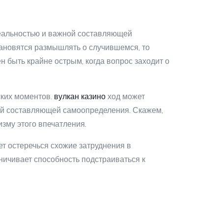
и
реальностью и важной составляющей
тановятся размышлять о случившемся, то
н быть крайне острым, когда вопрос заходит о
ских моментов.
вулкан казино
ход может
вой составляющей самоопределения. Скажем,
зму этого впечатления.
т остеречься схожие затруднения в
ничивает способность подстраиваться к