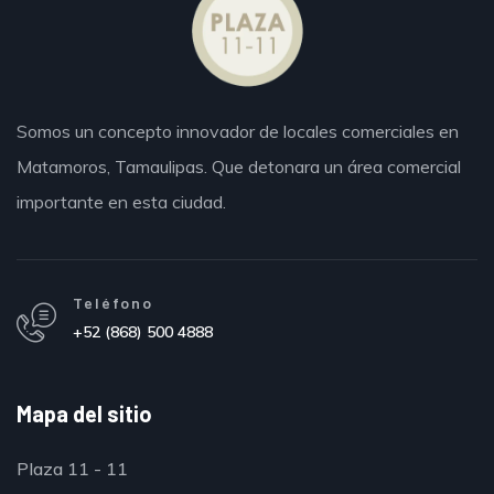
Somos un concepto innovador de locales comerciales en
Matamoros,
Tamaulipas.
Que detonara un área comercial
importante en esta ciudad.
Teléfono
+52 (868) 500 4888
Mapa del sitio
Plaza 11 - 11