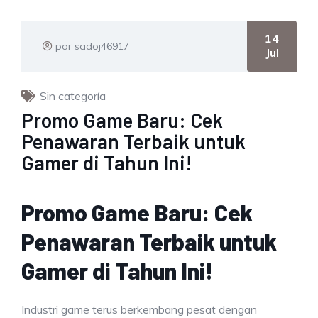
14
por sadoj46917
Jul
Sin categoría
Promo Game Baru: Cek
Penawaran Terbaik untuk
Gamer di Tahun Ini!
Promo Game Baru: Cek
Penawaran Terbaik untuk
Gamer di Tahun Ini!
Industri game terus berkembang pesat dengan