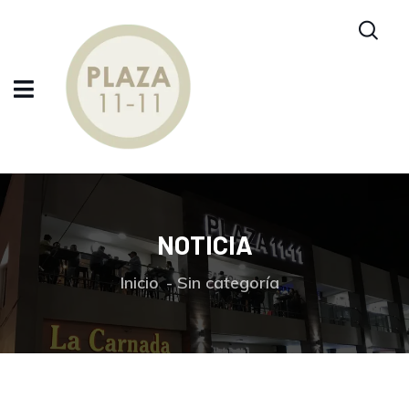
NOTICIA
Inicio
Sin categoría