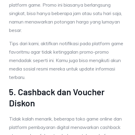
platform game. Promo ini biasanya berlangsung
singkat, bisa hanya beberapa jam atau satu hari saja,
namun menawarkan potongan harga yang lumayan
besar.
Tips dari kami, aktifkan notifikasi pada platform game
favoritmu agar tidak ketinggalan promo-promo
mendadak seperti ini. Kamu juga bisa mengikuti akun
media sosial resmi mereka untuk update informasi
terbaru.
5. Cashback dan Voucher
Diskon
Tidak kalah menarik, beberapa toko game online dan
platform pembayaran digital menawarkan cashback