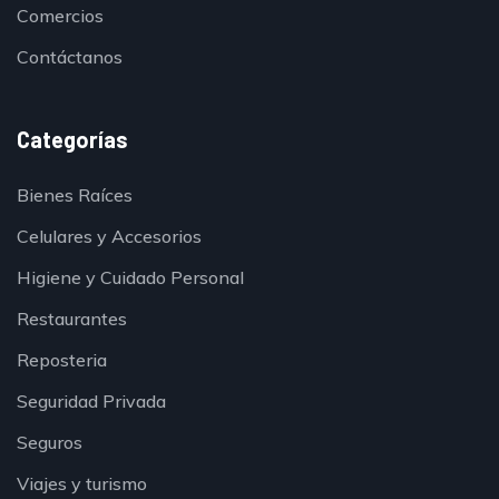
Comercios
Contáctanos
Categorías
Bienes Raíces
Celulares y Accesorios
Higiene y Cuidado Personal
Restaurantes
Reposteria
Seguridad Privada
Seguros
Viajes y turismo