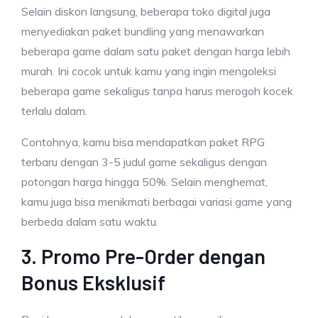
Selain diskon langsung, beberapa toko digital juga
menyediakan paket bundling yang menawarkan
beberapa game dalam satu paket dengan harga lebih
murah. Ini cocok untuk kamu yang ingin mengoleksi
beberapa game sekaligus tanpa harus merogoh kocek
terlalu dalam.
Contohnya, kamu bisa mendapatkan paket RPG
terbaru dengan 3-5 judul game sekaligus dengan
potongan harga hingga 50%. Selain menghemat,
kamu juga bisa menikmati berbagai variasi game yang
berbeda dalam satu waktu.
3. Promo Pre-Order dengan
Bonus Eksklusif