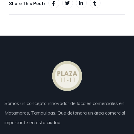
Share This Post:
Somos un concepto innovador de locales comerciales en
Matamoros,
Tamaulipas.
Que detonara un área comercial
importante en esta ciudad.