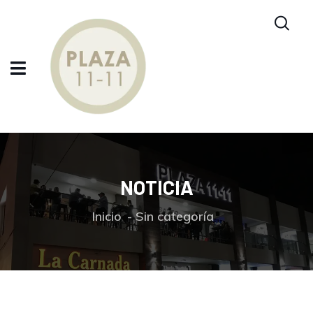
NOTICIA
Inicio
Sin categoría