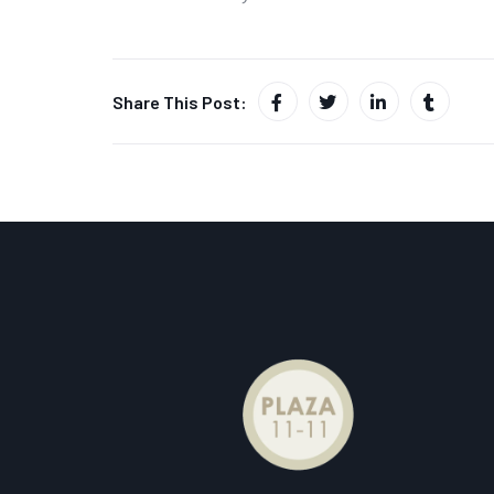
Share This Post: