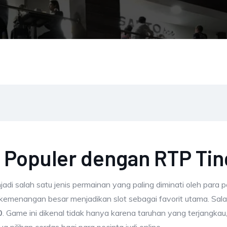
 Populer dengan RTP Ting
njadi salah satu jenis permainan yang paling diminati oleh par
emenangan besar menjadikan slot sebagai favorit utama. Salah
0
. Game ini dikenal tidak hanya karena taruhan yang terjangkau, 