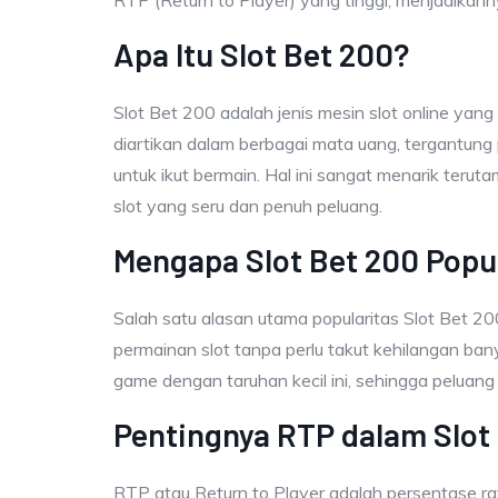
RTP (Return to Player) yang tinggi, menjadikannya
Apa Itu Slot Bet 200?
Slot Bet 200 adalah jenis mesin slot online ya
diartikan dalam berbagai mata uang, tergantung
untuk ikut bermain. Hal ini sangat menarik ter
slot yang seru dan penuh peluang.
Mengapa Slot Bet 200 Popu
Salah satu alasan utama popularitas Slot Bet 2
permainan slot tanpa perlu takut kehilangan b
game dengan taruhan kecil ini, sehingga peluang
Pentingnya RTP dalam Slot 
RTP atau Return to Player adalah persentase rat