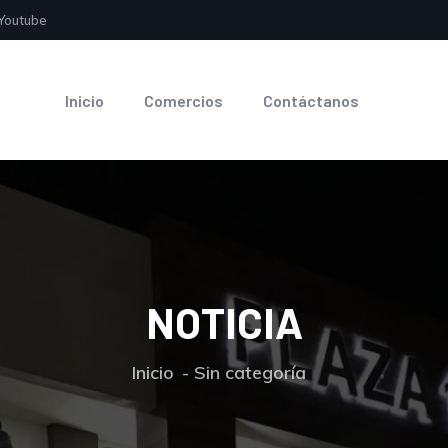
Youtube
Inicio
Comercios
Contáctanos
NOTICIA
Inicio
Sin categoría