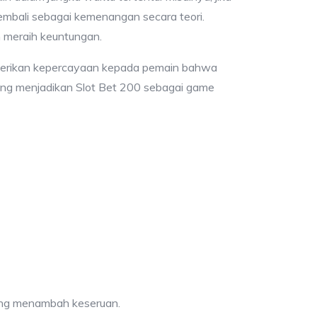
kembali sebagai kemenangan secara teori.
 meraih keuntungan.
emberikan kepercayaan kepada pemain bahwa
ang menjadikan Slot Bet 200 sebagai game
yang menambah keseruan.