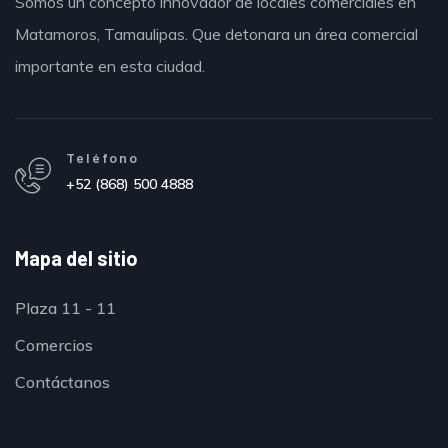
Somos un concepto innovador de locales comerciales en
Matamoros,
Tamaulipas.
Que detonara un área comercial
importante en esta ciudad.
Teléfono
+52 (868) 500 4888
Mapa del sitio
Plaza 11 - 11
Comercios
Contáctanos