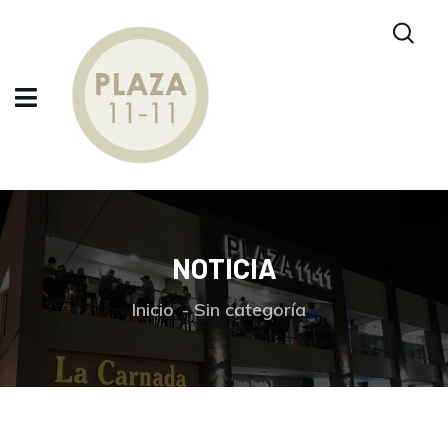
NOTICIA
Inicio
Sin categoría