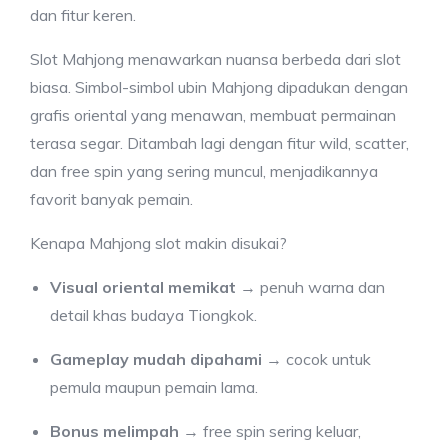
dan fitur keren.
Slot Mahjong menawarkan nuansa berbeda dari slot
biasa. Simbol-simbol ubin Mahjong dipadukan dengan
grafis oriental yang menawan, membuat permainan
terasa segar. Ditambah lagi dengan fitur wild, scatter,
dan free spin yang sering muncul, menjadikannya
favorit banyak pemain.
Kenapa Mahjong slot makin disukai?
Visual oriental memikat
→ penuh warna dan
detail khas budaya Tiongkok.
Gameplay mudah dipahami
→ cocok untuk
pemula maupun pemain lama.
Bonus melimpah
→ free spin sering keluar,