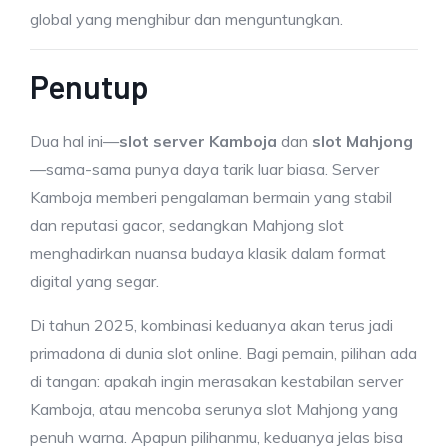
global yang menghibur dan menguntungkan.
Penutup
Dua hal ini—
slot server Kamboja
dan
slot Mahjong
—sama-sama punya daya tarik luar biasa. Server
Kamboja memberi pengalaman bermain yang stabil
dan reputasi gacor, sedangkan Mahjong slot
menghadirkan nuansa budaya klasik dalam format
digital yang segar.
Di tahun 2025, kombinasi keduanya akan terus jadi
primadona di dunia slot online. Bagi pemain, pilihan ada
di tangan: apakah ingin merasakan kestabilan server
Kamboja, atau mencoba serunya slot Mahjong yang
penuh warna. Apapun pilihanmu, keduanya jelas bisa