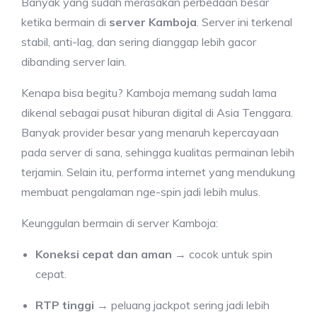
Banyak yang sudah merasakan perbedaan besar
ketika bermain di
server Kamboja
. Server ini terkenal
stabil, anti-lag, dan sering dianggap lebih gacor
dibanding server lain.
Kenapa bisa begitu? Kamboja memang sudah lama
dikenal sebagai pusat hiburan digital di Asia Tenggara.
Banyak provider besar yang menaruh kepercayaan
pada server di sana, sehingga kualitas permainan lebih
terjamin. Selain itu, performa internet yang mendukung
membuat pengalaman nge-spin jadi lebih mulus.
Keunggulan bermain di server Kamboja:
Koneksi cepat dan aman
→ cocok untuk spin
cepat.
RTP tinggi
→ peluang jackpot sering jadi lebih