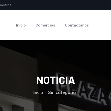
Youtube
Inicio
Comercios
Contáctanos
NOTICIA
Inicio
Sin categoría