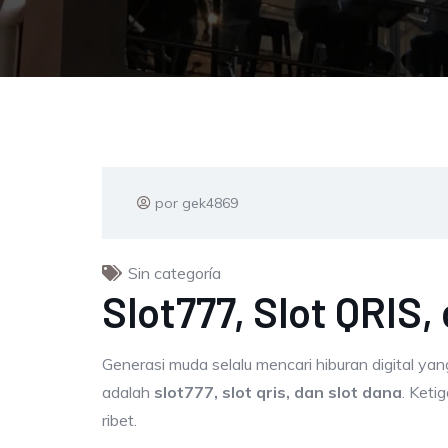
por gek4869
Sin categoría
Slot777, Slot QRIS
Generasi muda selalu mencari hiburan digital yan
adalah
slot777, slot qris, dan slot dana
. Keti
ribet.