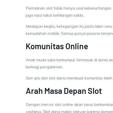
Permainan slot tidak hanya soal keberuntunga
juga rasa takut kehilangan saldo.
Meskipun begitu, ketegangan itu justru bikin ser
kemudahan mobile. Semua punya pesona tersendi
Komunitas Online
Anak muda suka berkumpul, termasuk di dunia sl
berbagi pengalaman.
Slot qris dan slot dana membuat komunitas lebih 
Arah Masa Depan Slot
Dengan tren ini, slot online akan terus berkemb
cashless. Slot dana makin relevan karena dompet d