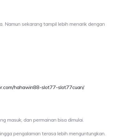
ya. Namun sekarang tampil lebih menarik dengan
or.com/hahawin88-slot77-slot77cuan/
.
sung masuk, dan permainan bisa dimulai.
 sehingga pengalaman terasa lebih menguntungkan.