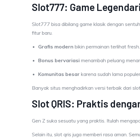
Slot777: Game Legendar
Slot777 bisa dibilang game klasik dengan sentuh
fitur baru.
Grafis modern
bikin permainan terlihat fresh.
Bonus bervariasi
menambah peluang menan
Komunitas besar
karena sudah lama populer
Banyak situs menghadirkan versi terbaik dari sl
Slot QRIS: Praktis denga
Gen Z suka sesuatu yang praktis. Itulah mengapa 
Selain itu, slot qris juga memberi rasa aman. Se