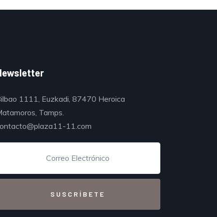
Newsletter
ilbao 1111, Euzkadi, 87470 Heroica
atamoros, Tamps.
ontacto@plaza11-11.com