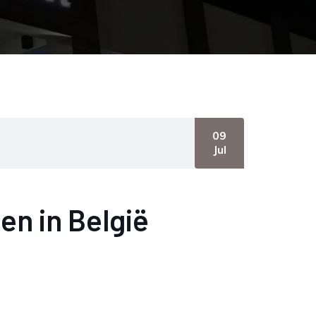
09
Jul
en in België