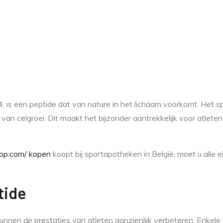
is een peptide dat van nature in het lichaam voorkomt. Het spee
an celgroei. Dit maakt het bijzonder aantrekkelijk voor atleten
hop.com/ kopen
koopt bij sportapotheken in België, moet u alle e
tide
nnen de prestaties van atleten aanzienlijk verbeteren. Enkele b