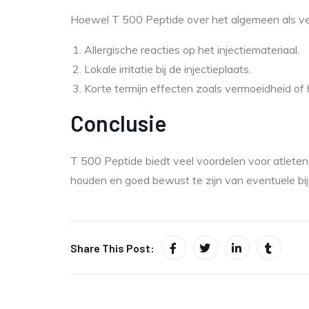
Hoewel T 500 Peptide over het algemeen als vei
Allergische reacties op het injectiemateriaal.
Lokale irritatie bij de injectieplaats.
Korte termijn effecten zoals vermoeidheid of 
Conclusie
T 500 Peptide biedt veel voordelen voor atleten d
houden en goed bewust te zijn van eventuele bijw
Share This Post: