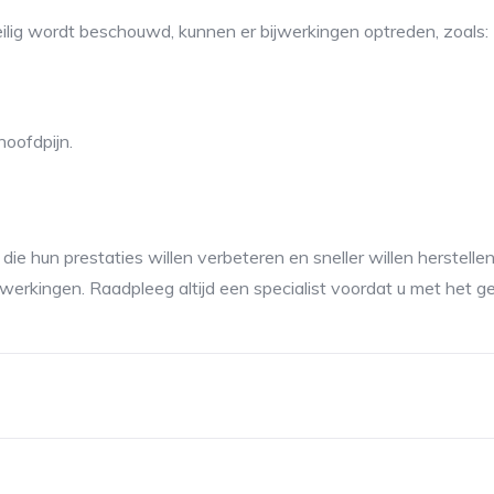
lig wordt beschouwd, kunnen er bijwerkingen optreden, zoals:
hoofdpijn.
ie hun prestaties willen verbeteren en sneller willen herstellen.
erkingen. Raadpleeg altijd een specialist voordat u met het geb