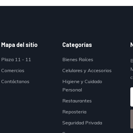
Mapa del sitio
Categorías
Plaza 11 - 11
Bienes Raíces
B
M
Comercios
Celulares y Accesorios
c
Contáctanos
Higiene y Cuidado
Personal
Restaurantes
Reposteria
Seguridad Privada