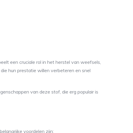
lt een cruciale rol in het herstel van weefsels,
 die hun prestatie willen verbeteren en snel
igenschappen van deze stof, die erg populair is
elangrijke voordelen zijn: