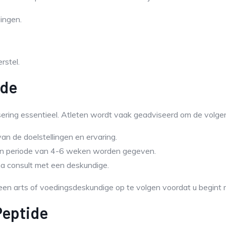
ingen.
rstel.
ide
dosering essentieel. Atleten wordt vaak geadviseerd om de volg
an de doelstellingen en ervaring.
een periode van 4-6 weken worden gegeven.
 na consult met een deskundige.
 een arts of voedingsdeskundige op te volgen voordat u begint m
Peptide