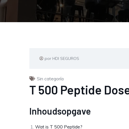
por HDI SEGUROS
Sin categoría
T 500 Peptide Dose
Inhoudsopgave
Wat is T 500 Peptide?