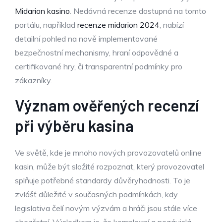
Midarion kasino
. Nedávná recenze dostupná na tomto
portálu, například
recenze midarion 2024
, nabízí
detailní pohled na nově implementované
bezpečnostní mechanismy, hraní odpovědné a
certifikované hry, či transparentní podmínky pro
zákazníky.
Význam ověřených recenzí
při výběru kasina
Ve světě, kde je mnoho nových provozovatelů online
kasin, může být složité rozpoznat, který provozovatel
splňuje potřebné standardy důvěryhodnosti. To je
zvlášť důležité v současných podmínkách, kdy
legislativa čelí novým výzvám a hráči jsou stále více