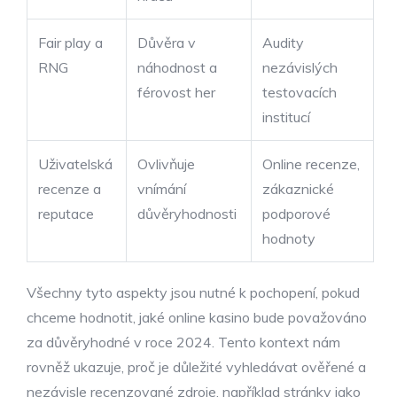
Fair play a
Důvěra v
Audity
RNG
náhodnost a
nezávislých
férovost her
testovacích
institucí
Uživatelská
Ovlivňuje
Online recenze,
recenze a
vnímání
zákaznické
reputace
důvěryhodnosti
podporové
hodnoty
Všechny tyto aspekty jsou nutné k pochopení, pokud
chceme hodnotit, jaké online kasino bude považováno
za důvěryhodné v roce 2024. Tento kontext nám
rovněž ukazuje, proč je důležité vyhledávat ověřené a
nezávisle recenzované zdroje, například stránky jako