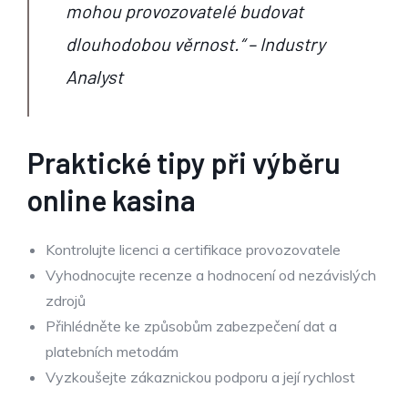
mohou provozovatelé budovat
dlouhodobou věrnost.“ – Industry
Analyst
Praktické tipy při výběru
online kasina
Kontrolujte licenci a certifikace provozovatele
Vyhodnocujte recenze a hodnocení od nezávislých
zdrojů
Přihlédněte ke způsobům zabezpečení dat a
platebních metodám
Vyzkoušejte zákaznickou podporu a její rychlost