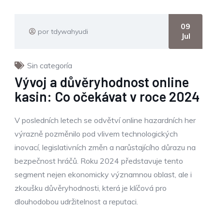
09
por tdywahyudi
Jul
Sin categoría
Vývoj a důvěryhodnost online
kasin: Co očekávat v roce 2024
V posledních letech se odvětví online hazardních her
výrazně pozměnilo pod vlivem technologických
inovací, legislativních změn a narůstajícího důrazu na
bezpečnost hráčů. Roku 2024 představuje tento
segment nejen ekonomicky významnou oblast, ale i
zkoušku důvěryhodnosti, která je klíčová pro
dlouhodobou udržitelnost a reputaci.