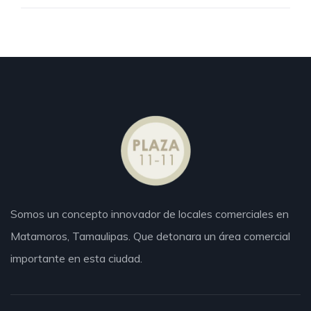
Somos un concepto innovador de locales comerciales en
Matamoros,
Tamaulipas.
Que detonara un área comercial
importante en esta ciudad.