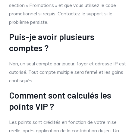
section « Promotions » et que vous utilisez le code
promotionnel si requis. Contactez le support si le
problème persiste.
Puis-je avoir plusieurs
comptes ?
Non, un seul compte par joueur, foyer et adresse IP est
autorisé. Tout compte multiple sera fermé et les gains
confisqués.
Comment sont calculés les
points VIP ?
Les points sont crédités en fonction de votre mise
réelle, après application de la contribution du jeu. Un