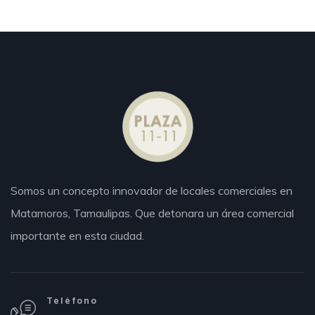
Somos un concepto innovador de locales comerciales en
Matamoros,
Tamaulipas.
Que detonara un área comercial
importante en esta ciudad.
Teléfono