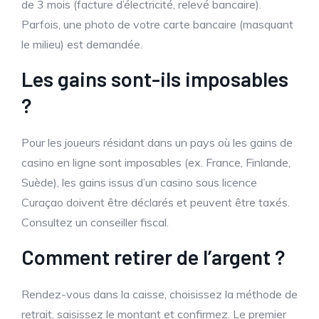
de 3 mois (facture d’électricité, relevé bancaire).
Parfois, une photo de votre carte bancaire (masquant
le milieu) est demandée.
Les gains sont-ils imposables
?
Pour les joueurs résidant dans un pays où les gains de
casino en ligne sont imposables (ex. France, Finlande,
Suède), les gains issus d’un casino sous licence
Curaçao doivent être déclarés et peuvent être taxés.
Consultez un conseiller fiscal.
Comment retirer de l’argent ?
Rendez-vous dans la caisse, choisissez la méthode de
retrait, saisissez le montant et confirmez. Le premier