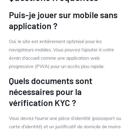
Puis-je jouer sur mobile sans
application ?
Oui, le site est entièrement optimisé pour les
navigateurs mobiles. Vous pouvez l’ajouter à votre
écran d’accueil comme une application web
progressive (PWA) pour un accès plus rapide.
Quels documents sont
nécessaires pour la
vérification KYC ?
Vous devez fournir une pièce d’identité (passeport ou
carte d’identité) et un justificatif de domicile de moins