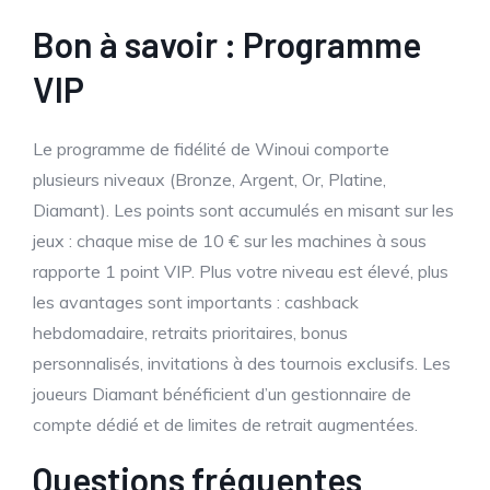
Bon à savoir : Programme
VIP
Le programme de fidélité de Winoui comporte
plusieurs niveaux (Bronze, Argent, Or, Platine,
Diamant). Les points sont accumulés en misant sur les
jeux : chaque mise de 10 € sur les machines à sous
rapporte 1 point VIP. Plus votre niveau est élevé, plus
les avantages sont importants : cashback
hebdomadaire, retraits prioritaires, bonus
personnalisés, invitations à des tournois exclusifs. Les
joueurs Diamant bénéficient d’un gestionnaire de
compte dédié et de limites de retrait augmentées.
Questions fréquentes