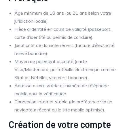
Âge minimum de 18 ans (ou 21 ans selon votre
juridiction locale).
Pièce d’identité en cours de validité (passeport,
carte d’identité ou permis de conduire).
Justificatif de domicile récent (facture d’électricité,
relevé bancaire).
Moyen de paiement accepté (carte
Visa/Mastercard, portefeuille électronique comme
Skrill ou Neteller, virement bancaire).
Adresse e-mail valide et numéro de téléphone
mobile pour la vérification.
Connexion internet stable (de préférence via un
navigateur récent ou le site mobile optimisé).
Création de votre compte