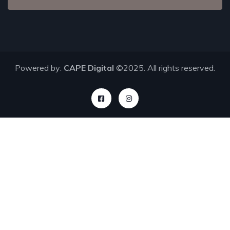
Powered by:
CAPE Digital
©2025. All rights reserved.