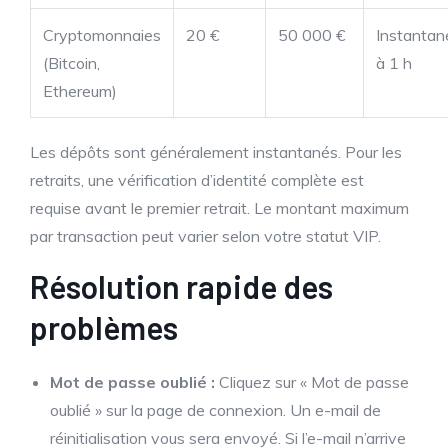
Cryptomonnaies
20 €
50 000 €
Instantan
(Bitcoin,
à 1 h
Ethereum)
Les dépôts sont généralement instantanés. Pour les
retraits, une vérification d’identité complète est
requise avant le premier retrait. Le montant maximum
par transaction peut varier selon votre statut VIP.
Résolution rapide des
problèmes
Mot de passe oublié :
Cliquez sur « Mot de passe
oublié » sur la page de connexion. Un e-mail de
réinitialisation vous sera envoyé. Si l’e-mail n’arrive