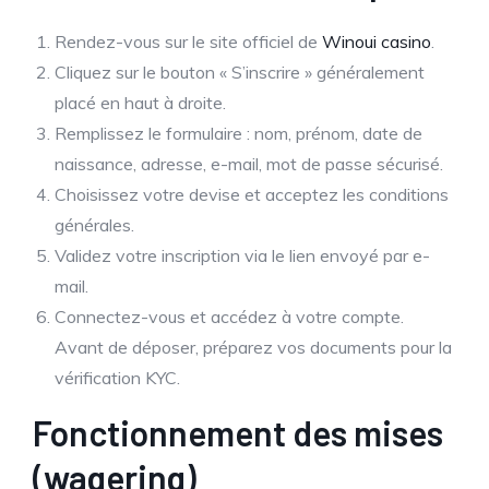
Rendez-vous sur le site officiel de
Winoui casino
.
Cliquez sur le bouton « S’inscrire » généralement
placé en haut à droite.
Remplissez le formulaire : nom, prénom, date de
naissance, adresse, e-mail, mot de passe sécurisé.
Choisissez votre devise et acceptez les conditions
générales.
Validez votre inscription via le lien envoyé par e-
mail.
Connectez-vous et accédez à votre compte.
Avant de déposer, préparez vos documents pour la
vérification KYC.
Fonctionnement des mises
(wagering)