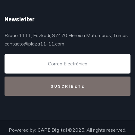
Newsletter
Bilbao 1111, Euzkadi, 87470 Heroica Matamoros, Tamps.
contacto@plaza11-11.com
Powered by:
CAPE Digital
©2025. All rights reserved.