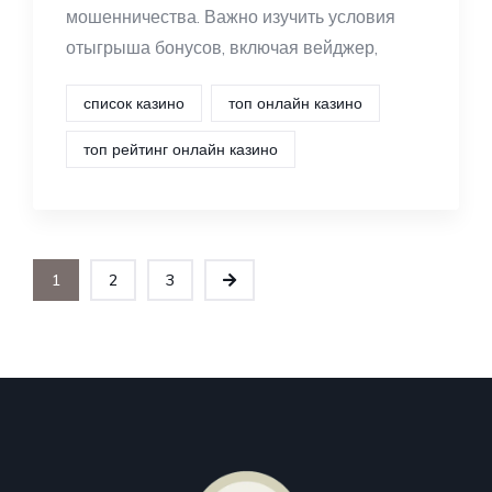
мошенничества. Важно изучить условия
отыгрыша бонусов, включая вейджер,
список казино
топ онлайн казино
топ рейтинг онлайн казино
1
2
3