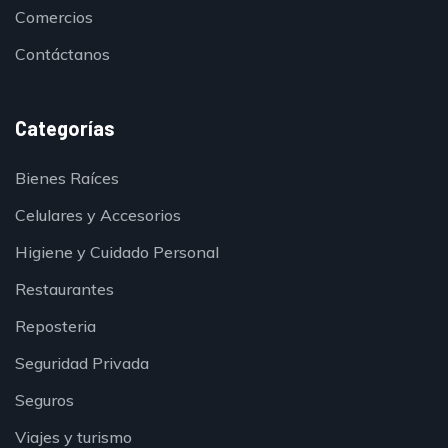
Comercios
Contáctanos
Categorías
Bienes Raíces
Celulares y Accesorios
Higiene y Cuidado Personal
Restaurantes
Reposteria
Seguridad Privada
Seguros
Viajes y turismo