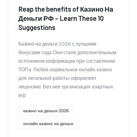
Reap the benefits of Казино На
Деньги РФ – Learn These 10
Suggestions
Казино на деньги 2026 с лучшими
бонусами года Они стали дополнительным
источником информации при составлении
ТОПа. Любое нормальное онлайн казино
для легальной работы оформляет
лицензию. Без нее организация азартных
игр
казино на деньги 2026
онлайн казино на деньги