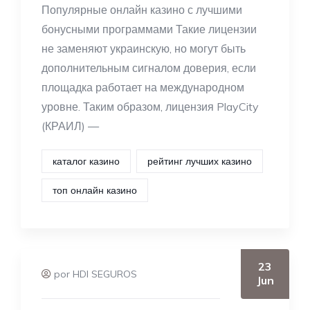
Популярные онлайн казино с лучшими
бонусными программами Такие лицензии
не заменяют украинскую, но могут быть
дополнительным сигналом доверия, если
площадка работает на международном
уровне. Таким образом, лицензия PlayCity
(КРАИЛ) —
каталог казино
рейтинг лучших казино
топ онлайн казино
23
por HDI SEGUROS
Jun