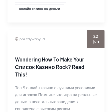
онлайн казино на деньги
22
por tdywahyudi
Jun
Wondering How To Make Your
Список Казино Rock? Read
This!
Топ 5 онлайн казино с лучшими условиями
для игроков Помните, что игра на реальные
деньги в нелегальных заведениях
сопряжена с высоким риском