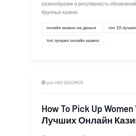
разнообразие и регулярность обновлени
Крупные казино
онлайн казино на деньги
топ 10 лучши
топ лучших онлайн казино
por HDI SEGUROS
How To Pick Up Women 
Лучших Онлайн Кази