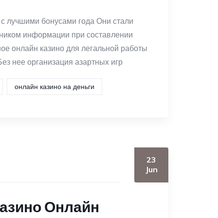
 с лучшими бонусами года Они стали
ником информации при составлении
ое онлайн казино для легальной работы
ез нее организация азартных игр
онлайн казино на деньги
23
Jun
Казино Онлайн