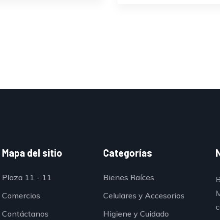
Mapa del sitio
Categorías
Plaza 11 - 11
Bienes Raíces
B
M
Comercios
Celulares y Accesorios
c
Contáctanos
Higiene y Cuidado