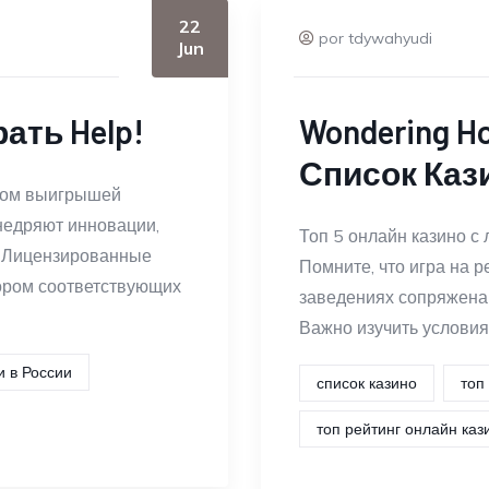
22
por tdywahyudi
Jun
ать Help!
Wondering Ho
Список Кази
дом выигрышей
недряют инновации,
Топ 5 онлайн казино с
. Лицензированные
Помните, что игра на 
ором соответствующих
заведениях сопряжена
Важно изучить условия
и в России
список казино
топ
топ рейтинг онлайн каз