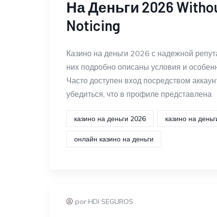
На Деньги 2026 Witho
Noticing
Казино на деньги 2026 с надежной репут
них подробно описаны условия и особен
Часто доступен вход посредством аккаун
убедиться, что в профиле представлена
казино на деньги 2026
казино на день
онлайн казино на деньги
por HDI SEGUROS