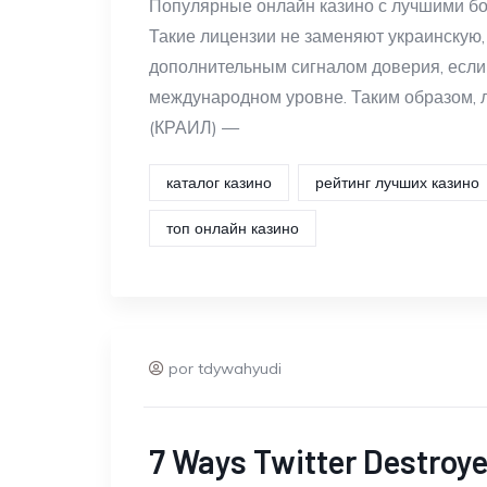
Популярные онлайн казино с лучшими 
Такие лицензии не заменяют украинскую,
дополнительным сигналом доверия, если
международном уровне. Таким образом, л
(КРАИЛ) —
каталог казино
рейтинг лучших казино
топ онлайн казино
por tdywahyudi
7 Ways Twitter Destroy